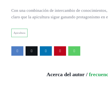
Con una combinación de intercambio de conocimientos, ex
claro que la apicultura sigue ganando protagonismo en el
Apicultura
Acerca del autor /
frecuen