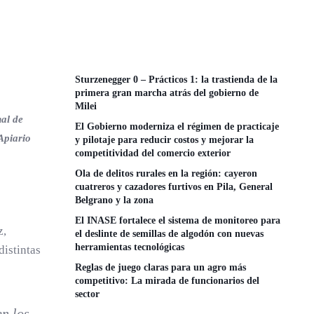
Sturzenegger 0 – Prácticos 1: la trastienda de la
primera gran marcha atrás del gobierno de
Milei
nal de
El Gobierno moderniza el régimen de practicaje
Apiario
y pilotaje para reducir costos y mejorar la
competitividad del comercio exterior
Ola de delitos rurales en la región: cayeron
cuatreros y cazadores furtivos en Pila, General
Belgrano y la zona
El INASE fortalece el sistema de monitoreo para
z,
el deslinte de semillas de algodón con nuevas
herramientas tecnológicas
distintas
Reglas de juego claras para un agro más
competitivo: La mirada de funcionarios del
sector
en los