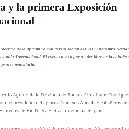
a y la primera Exposición
nacional
epicentro de la apicultura con la realización del VIII Encuentro Nacio
onal e Internacional. El evento tuvo lugar al aire libre en la cabaña 
 gran convocatoria.
rrollo Agrario de la Provincia de Buenos Aires Javier Rodrigue
li, el presidente del apiario Francisco Almada y cabañeros de 
ovenientes de Río Negro y otras provincias del país.
portante, la cantidad de productores ha ido creciendo 