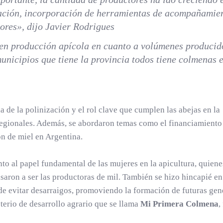
tración, incorporación de herramientas de acompañamie
ores», dijo Javier Rodrigues
r en producción apícola en cuanto a volúmenes producid
unicipios que tiene la provincia todos tiene colmenas 
a de la polinización y el rol clave que cumplen las abejas en la
egionales. Además, se abordaron temas como el financiamiento 
ón de miel en Argentina.
to al papel fundamental de las mujeres en la apicultura, quien
saron a ser las productoras de mil. También se hizo hincapié en
 de evitar desarraigos, promoviendo la formación de futuras ge
terio de desarrollo agrario que se llama
Mi Primera Colmena
,