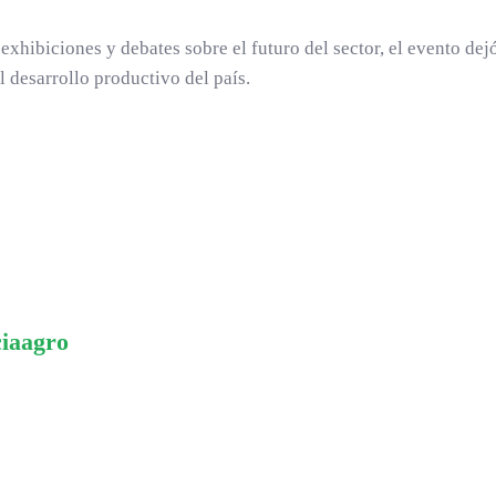
hibiciones y debates sobre el futuro del sector, el evento dej
 desarrollo productivo del país.
ciaagro