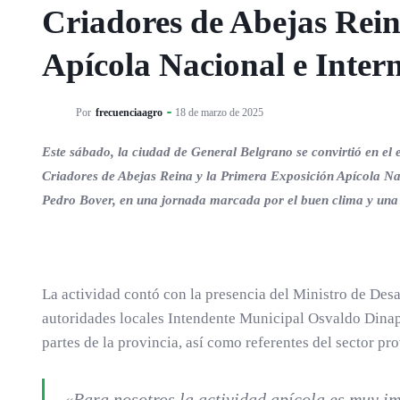
Criadores de Abejas Rein
Apícola Nacional e Inter
Por
frecuenciaagro
18 de marzo de 2025
Este sábado, la ciudad de General Belgrano se convirtió en el 
Criadores de Abejas Reina y la Primera Exposición Apícola Naci
Pedro Bover, en una jornada marcada por el buen clima y una
La actividad contó con la presencia del Ministro de Desa
autoridades locales Intendente Municipal Osvaldo Dinapo
partes de la provincia, así como referentes del sector pr
«Para nosotros la actividad apícola es muy im