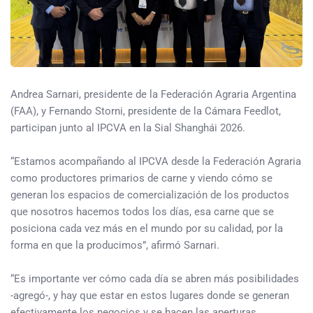
Andrea Sarnari, presidente de la Federación Agraria Argentina
(FAA), y Fernando Storni, presidente de la Cámara Feedlot,
participan junto al IPCVA en la Sial Shanghái 2026.
“Estamos acompañando al IPCVA desde la Federación Agraria
como productores primarios de carne y viendo cómo se
generan los espacios de comercialización de los productos
que nosotros hacemos todos los días, esa carne que se
posiciona cada vez más en el mundo por su calidad, por la
forma en que la producimos”, afirmó Sarnari.
“Es importante ver cómo cada día se abren más posibilidades
-agregó-, y hay que estar en estos lugares donde se generan
efectivamente los negocios y se hacen las aperturas