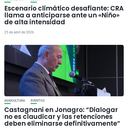
Escenario climático desafiante: CRA
llama a anticiparse ante un «Niño»
de alta intensidad
25 de abril de 2026
AGRICULTURA
EVENTOS
Castagnani en Jonagro: “Dialogar
no es claudicar y las retenciones
deben eliminarse definitivamente”