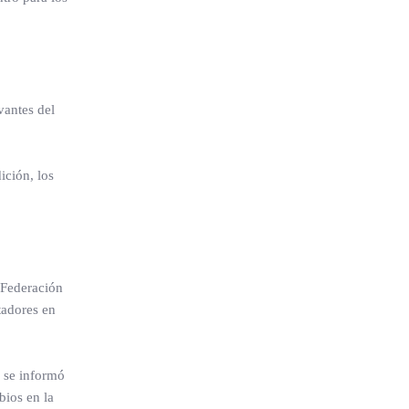
vantes del
ición, los
 Federación
tadores en
 se informó
bios en la