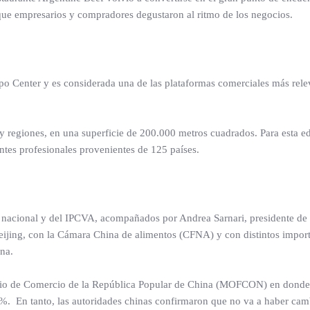
 que empresarios y compradores degustaron al ritmo de los negocios.
po Center y es considerada una de las plataformas comerciales más rele
 regiones, en una superficie de 200.000 metros cuadrados. Para esta ed
ntes profesionales provenientes de 125 países.
rno nacional y del IPCVA, acompañados por Andrea Sarnari, presidente de
eijing, con la Cámara China de alimentos (CFNA) y con distintos impor
ina.
terio de Comercio de la República Popular de China (MOFCON) en donde
%. En tanto, las autoridades chinas confirmaron que no va a haber cam