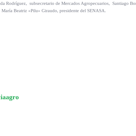
ejeda Rodríguez, subsecretario de Mercados Agropecuarios, Santiago Bon
 y María Beatriz «Pilu» Giraudo, presidente del SENASA.
ciaagro