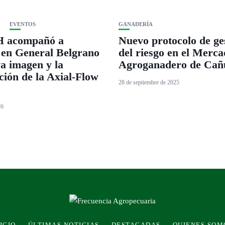
EVENTOS
GANADERÍA
 acompañó a
Nuevo protocolo de ge
 en General Belgrano
del riesgo en el Merc
a imagen y la
Agroganadero de Cañ
ción de la Axial-Flow
28 de septiembre de 2025
26
ICIO
ÚLTIMAS NOTICIAS
DESTACADAS
QUIENES SOM