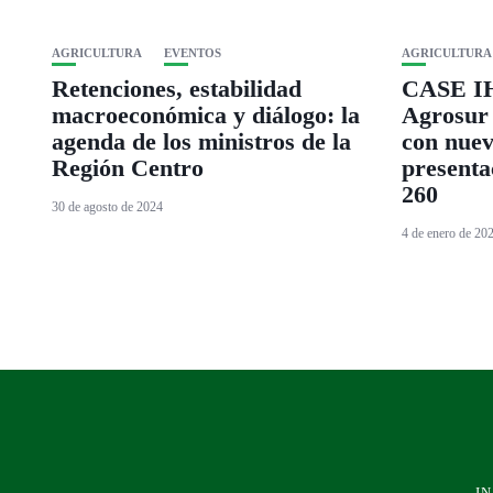
AGRICULTURA
EVENTOS
AGRICULTURA
Retenciones, estabilidad
CASE IH
macroeconómica y diálogo: la
Agrosur
agenda de los ministros de la
con nuev
Región Centro
presenta
260
30 de agosto de 2024
4 de enero de 20
IN