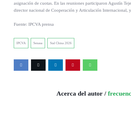
asignación de cuotas. En las reuniones participaron Agustín T
director nacional de Cooperación y Articulación Internacional,
Fuente: IPCVA prensa
IPCVA
Senasa
Sial China 2026
Acerca del autor /
frecuen