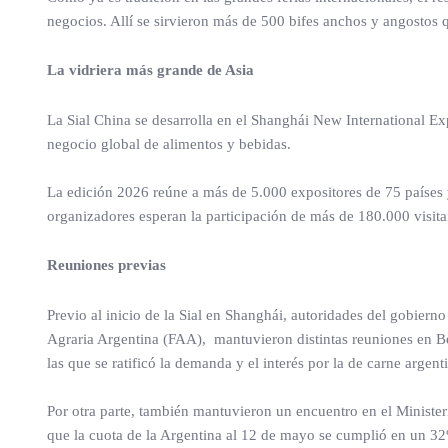
negocios. Allí se sirvieron más de 500 bifes anchos y angostos
La vidriera más grande de Asia
La Sial China se desarrolla en el Shanghái New International Ex
negocio global de alimentos y bebidas.
La edición 2026 reúne a más de 5.000 expositores de 75 países y
organizadores esperan la participación de más de 180.000 visita
Reuniones previas
Previo al inicio de la Sial en Shanghái, autoridades del gobie
Agraria Argentina (FAA), mantuvieron distintas reuniones en B
las que se ratificó la demanda y el interés por la de carne argent
Por otra parte, también mantuvieron un encuentro en el Minis
que la cuota de la Argentina al 12 de mayo se cumplió en un 32