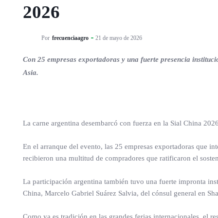
2026
Por
frecuenciaagro
21 de mayo de 2026
Con 25 empresas exportadoras y una fuerte presencia institucio
Asia.
La carne argentina desembarcó con fuerza en la Sial China 2026
En el arranque del evento, las 25 empresas exportadoras que in
recibieron una multitud de compradores que ratificaron el soste
La participación argentina también tuvo una fuerte impronta inst
China, Marcelo Gabriel Suárez Salvia, del cónsul general en Sh
Como ya es tradición en las grandes ferias internacionales, el r