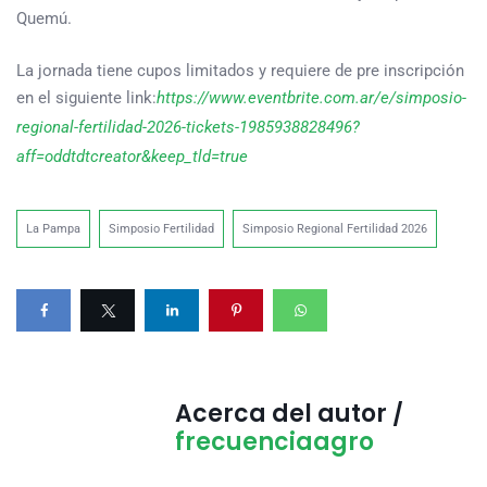
Quemú.
La jornada tiene cupos limitados y requiere de pre inscripción
en el siguiente link:
https://www.eventbrite.com.ar/e/simposio-
regional-fertilidad-2026-tickets-1985938828496?
aff=oddtdtcreator&keep_tld=true
La Pampa
Simposio Fertilidad
Simposio Regional Fertilidad 2026
Acerca del autor /
frecuenciaagro