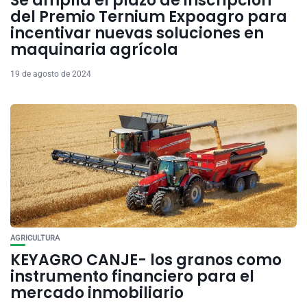
Se amplía el plazo de inscripción
del Premio Ternium Expoagro para
incentivar nuevas soluciones en
maquinaria agrícola
19 de agosto de 2024
AGRICULTURA
KEYAGRO CANJE- los granos como
instrumento financiero para el
mercado inmobiliario