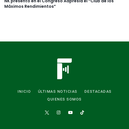
NK presentó en el Congreso Aapresid el “Club de los
Máximos Rendimientos”
INICIO
ÚLTIMAS NOTICIAS
DESTACADAS
QUIENES SOMOS