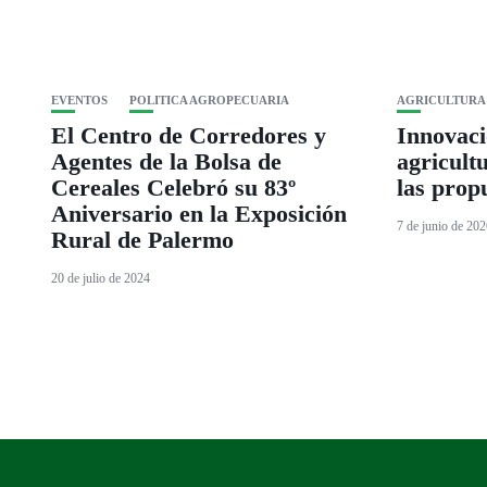
EVENTOS
POLITICA AGROPECUARIA
AGRICULTURA
El Centro de Corredores y
Innovaci
Agentes de la Bolsa de
agricultu
Cereales Celebró su 83º
las prop
Aniversario en la Exposición
7 de junio de 20
Rural de Palermo
20 de julio de 2024