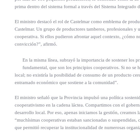
prima dentro del sistema formal a través del Sistema Integrado 
El ministro destacó el rol de Castelmar como emblema de produc
Castelmar. Un grupo de productores tamberos, profesionales y u
cooperativa. Si ellos pudieron afrontar aquel contexto, ¿cómo n
convicción?”, afirmó.
En la misma línea, subrayó la importancia de sostener los pr
fundamental, que son los principios cooperativos. Si no se hu
local; no existiría la posibilidad de consumo de un producto cerc
entramado económico que sostiene a la comunidad”.
El ministro señaló que la Provincia impulsó una política sosten
cooperativismo en la cadena láctea. Compartimos con el goberna
desarrollo local. Por eso, apenas iniciamos la gestión, creamo
“muchísimas cooperativas estaban sancionadas o suspendidas, con
que permitió recuperar la institucionalidad de numerosas organi