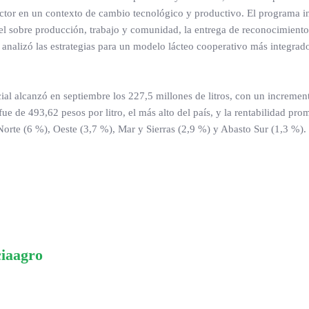
sector en un contexto de cambio tecnológico y productivo. El programa 
panel sobre producción, trabajo y comunidad, la entrega de reconocimiento
 analizó las estrategias para un modelo lácteo cooperativo más integrad
ial alcanzó en septiembre los 227,5 millones de litros, con un incremen
e de 493,62 pesos por litro, el más alto del país, y la rentabilidad pro
Norte (6 %), Oeste (3,7 %), Mar y Sierras (2,9 %) y Abasto Sur (1,3 %).
ciaagro