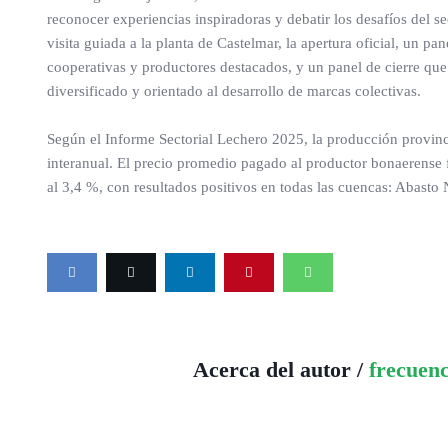
reconocer experiencias inspiradoras y debatir los desafíos del 
visita guiada a la planta de Castelmar, la apertura oficial, un 
cooperativas y productores destacados, y un panel de cierre que
diversificado y orientado al desarrollo de marcas colectivas.
Según el Informe Sectorial Lechero 2025, la producción provinc
interanual. El precio promedio pagado al productor bonaerense fu
al 3,4 %, con resultados positivos en todas las cuencas: Abasto 
Acerca del autor /
frecuen