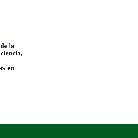
de la
ciencia,
a» en