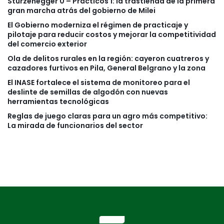
Sturzenegger 0 – Prácticos 1: la trastienda de la primera
gran marcha atrás del gobierno de Milei
El Gobierno moderniza el régimen de practicaje y
pilotaje para reducir costos y mejorar la competitividad
del comercio exterior
Ola de delitos rurales en la región: cayeron cuatreros y
cazadores furtivos en Pila, General Belgrano y la zona
El INASE fortalece el sistema de monitoreo para el
deslinte de semillas de algodón con nuevas
herramientas tecnológicas
Reglas de juego claras para un agro más competitivo:
La mirada de funcionarios del sector