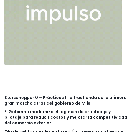
Sturzenegger 0 – Prácticos 1: la trastienda de la primera
gran marcha atrás del gobierno de Milei
El Gobierno moderniza el régimen de practicaje y
pilotaje para reducir costos y mejorar la competitividad
del comercio exterior
Ola de delitos rurales en la región: cayeron cuatreros y