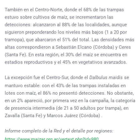
También en el Centro-Norte, donde el 68% de las trampas
estuvo sobre cultivos de maíz, se incrementaron las
detecciones: alcanzaron al 88% de las localidades, aunque
siguieron preponderando los niveles más bajos (1 a 20 por
tramopa), que abarcaron el 51% del total. Las densidades más
altas correspondieron a Sebastián Elcano (Córdoba) y Ceres
(Santa Fe). En esta región, el 30% del maíz se encuentra en
estadios reproductivos y el 45% en vegetativos avanzados.
La excepción fue el Centro-Sur, donde el
Dalbulus maidis
se
mantuvo estable: con el 43% de las trampas instaladas en
lotes con maíz, el 86% no presentó detecciones. No obstante,
en un 2% apareció, por primera vez en la campaña, la categoría
de presencia intermedia (de 21 a 50 adultos por trampa), en
Zavalla (Santa Fe) y Marcos Juárez (Córdoba) .
Informe completo de la Red y el detalle por regiones:
https://www.maizar.org.ar/vertext.php?id=980