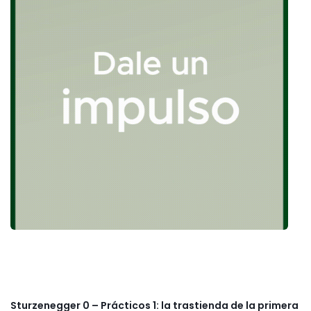
Sturzenegger 0 – Prácticos 1: la trastienda de la primera