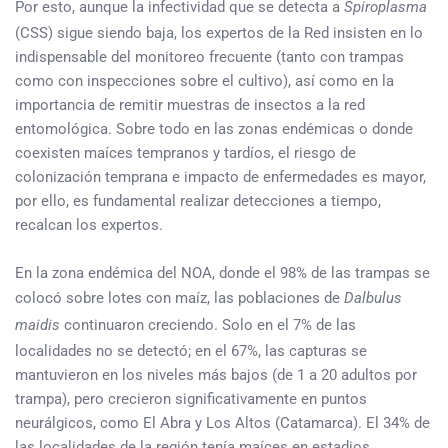
Por esto, aunque la infectividad que se detecta a
Spiroplasma
(CSS) sigue siendo baja, los expertos de la Red insisten en lo
indispensable del monitoreo frecuente (tanto con trampas
como con inspecciones sobre el cultivo), así como en la
importancia de remitir muestras de insectos a la red
entomológica. Sobre todo en las zonas endémicas o donde
coexisten maíces tempranos y tardíos, el riesgo de
colonización temprana e impacto de enfermedades es mayor,
por ello, es fundamental realizar detecciones a tiempo,
recalcan los expertos.
En la zona endémica del NOA, donde el 98% de las trampas se
colocó sobre lotes con maíz, las poblaciones de
Dalbulus
maidis
continuaron creciendo. Solo en el 7% de las
localidades no se detectó; en el 67%, las capturas se
mantuvieron en los niveles más bajos (de 1 a 20 adultos por
trampa), pero crecieron significativamente en puntos
neurálgicos, como El Abra y Los Altos (Catamarca). El 34% de
las localidades de la región tenía maíces en estadios