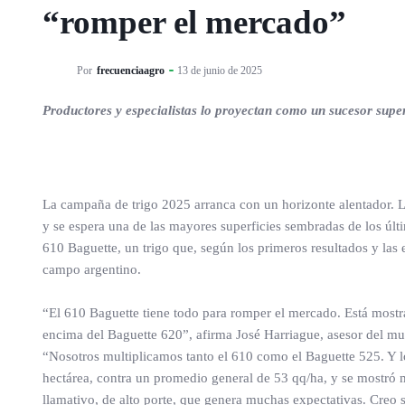
“romper el mercado”
Por
frecuenciaagro
13 de junio de 2025
Productores y especialistas lo proyectan como un sucesor sup
La campaña de trigo 2025 arranca con un horizonte alentador. La
y se espera una de las mayores superficies sembradas de los últi
610 Baguette, un trigo que, según los primeros resultados y las 
campo argentino.
“El 610 Baguette tiene todo para romper el mercado. Está most
encima del Baguette 620”, afirma José Harriague, asesor del m
“Nosotros multiplicamos tanto el 610 como el Baguette 525. Y 
hectárea, contra un promedio general de 53 qq/ha, y se mostró
llamativo, de alto porte, que genera muchas expectativas. Creo