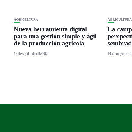
AGRICULTURA
AGRICULTURA
Nueva herramienta digital
La campa
para una gestión simple y ágil
perspect
de la producción agrícola
sembrad
13 de septiembre de 2024
10 de mayo de 2