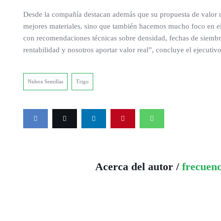
Desde la compañía destacan además que su propuesta de valor no
mejores materiales, sino que también hacemos mucho foco en el
con recomendaciones técnicas sobre densidad, fechas de siembra 
rentabilidad y nosotros aportar valor real”, concluye el ejecutiv
Nidera Semillas
Trigo
Acerca del autor /
frecuen