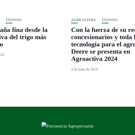
EVENTOS
AGRICULTURA
EVENTOS
ña fina desde la
Con la fuerza de su re
iva del trigo más
concesionarios y toda 
o
tecnología para el agr
Deere se presenta en
024
Agroactiva 2024
4 de junio de 2024