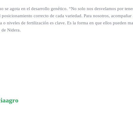
 se agota en el desarrollo genético. “No solo nos desvelamos por tener
 posicionamiento correcto de cada variedad. Para nosotros, acompañar 
o niveles de fertilización es clave. Es la forma en que ellos pueden m
o de Nidera.
ciaagro