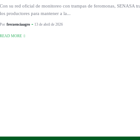
Con su red oficial de monitoreo con trampas de feromonas, SENASA tr
los productores para mantener a la...
Por
frecuenciaagro
13 de abril de 2026
READ MORE