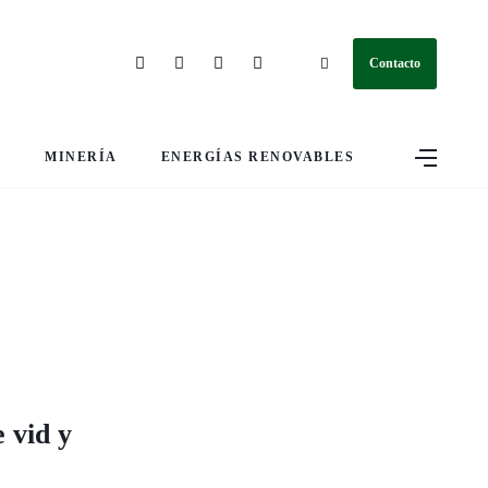
Contacto
S
MINERÍA
ENERGÍAS RENOVABLES
 vid y