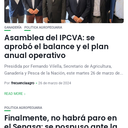
GANADERÍA
POLITICA AGROPECUARIA
Asamblea del IPCVA: se
aprobó el balance y el plan
anual operativo
Presidida por Fernando Vilella, Secretario de Agricultura,
Ganadería y Pesca de la Nación, este martes 26 de marzo de...
Por
frecuenciaagro
26 de marzo de 2024
READ MORE
POLITICA AGROPECUARIA
Finalmente, no habrá paro en
el Senasa: se pospuso ante la