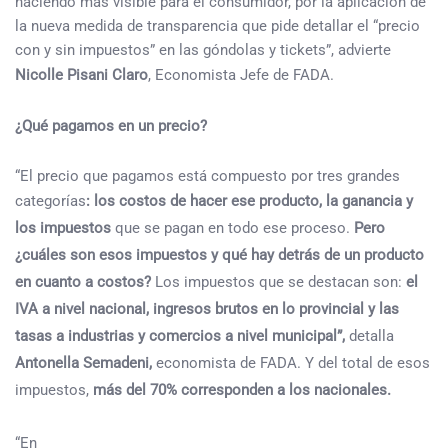
haciendo más visible para el consumidor, por la aplicación de
la nueva medida de transparencia que pide detallar el “precio
con y sin impuestos” en las góndolas y tickets”, advierte
Nicolle Pisani Claro
, Economista Jefe de FADA.
¿Qué pagamos en un precio?
“El precio que pagamos está compuesto por tres grandes
categorías
: los costos de hacer ese producto, la ganancia y
los impuestos
que se pagan en todo ese proceso.
Pero
¿cuáles son esos impuestos y qué hay detrás de un producto
en cuanto a costos?
Los impuestos que se destacan son:
el
IVA a nivel nacional, ingresos brutos en lo provincial y las
tasas a industrias y comercios a nivel municipal”,
detalla
Antonella Semadeni,
economista de FADA. Y del total de esos
impuestos,
más del 70% corresponden a los nacionales.
“En