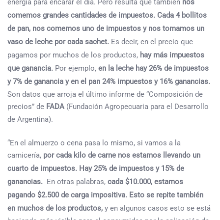
energía para encarar el día.
Pero resulta que también
nos
comemos grandes cantidades de impuestos. Cada 4 bollitos
de pan, nos comemos uno de impuestos y nos tomamos un
vaso de leche por cada sachet.
Es decir,
en el precio que
pagamos por muchos de los productos,
hay más impuestos
que ganancia.
Por ejemplo,
en la leche hay 26% de impuestos
y 7% de ganancia y en el pan 24% impuestos y 16% ganancias.
Son datos que arroja el último informe de “Composición de
precios” de
FADA
(Fundación Agropecuaria para el Desarrollo
de Argentina).
“En el almuerzo o cena pasa lo mismo, si vamos a la
carnicería,
por cada kilo de carne nos estamos llevando un
cuarto de impuestos. Hay 25% de impuestos y 15% de
ganancias.
En otras palabras,
cada $10.000, estamos
pagando $2.500 de carga impositiva. Esto se repite también
en muchos de los productos,
y en algunos casos esto se está