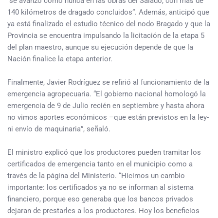
“se avanzó como nunca en las obras del Salado, con más de
140 kilómetros de dragado concluidos”. Además, anticipó que
ya está finalizado el estudio técnico del nodo Bragado y que la
Provincia se encuentra impulsando la licitación de la etapa 5
del plan maestro, aunque su ejecución depende de que la
Nación finalice la etapa anterior.
Finalmente, Javier Rodríguez se refirió al funcionamiento de la
emergencia agropecuaria. “El gobierno nacional homologó la
emergencia de 9 de Julio recién en septiembre y hasta ahora
no vimos aportes económicos –que están previstos en la ley-
ni envío de maquinaria”, señaló.
El ministro explicó que los productores pueden tramitar los
certificados de emergencia tanto en el municipio como a
través de la página del Ministerio. “Hicimos un cambio
importante: los certificados ya no se informan al sistema
financiero, porque eso generaba que los bancos privados
dejaran de prestarles a los productores. Hoy los beneficios