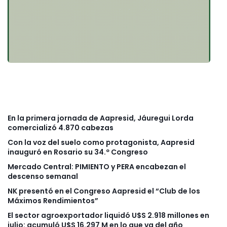
En la primera jornada de Aapresid, Jáuregui Lorda
comercializó 4.870 cabezas
Con la voz del suelo como protagonista, Aapresid
inauguró en Rosario su 34.º Congreso
Mercado Central: PIMIENTO y PERA encabezan el
descenso semanal
NK presentó en el Congreso Aapresid el “Club de los
Máximos Rendimientos”
El sector agroexportador liquidó U$S 2.918 millones en
julio: acumuló U$S 16.297 M en lo que va del año