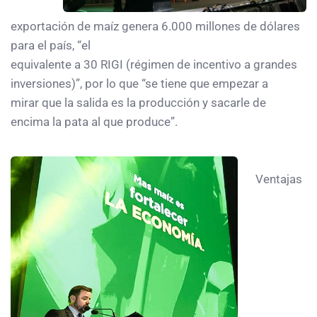
exportación de maíz genera 6.000 millones de dólares
para el país, “el
equivalente a 30 RIGI (régimen de incentivo a grandes
inversiones)”, por lo que “se tiene que empezar a
mirar que la salida es la producción y sacarle de
encima la pata al que produce”.
Ventajas