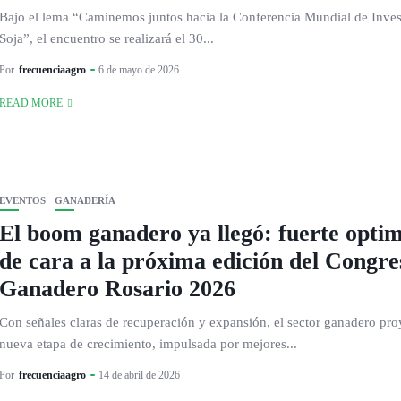
Bajo el lema “Caminemos juntos hacia la Conferencia Mundial de Inves
Soja”, el encuentro se realizará el 30...
Por
frecuenciaagro
6 de mayo de 2026
READ MORE
EVENTOS
GANADERÍA
El boom ganadero ya llegó: fuerte opti
de cara a la próxima edición del Congre
Ganadero Rosario 2026
Con señales claras de recuperación y expansión, el sector ganadero pro
nueva etapa de crecimiento, impulsada por mejores...
Por
frecuenciaagro
14 de abril de 2026