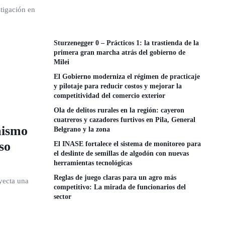
tigación en
Sturzenegger 0 – Prácticos 1: la trastienda de la
primera gran marcha atrás del gobierno de
Milei
El Gobierno moderniza el régimen de practicaje
y pilotaje para reducir costos y mejorar la
competitividad del comercio exterior
Ola de delitos rurales en la región: cayeron
cuatreros y cazadores furtivos en Pila, General
mismo
Belgrano y la zona
so
El INASE fortalece el sistema de monitoreo para
el deslinte de semillas de algodón con nuevas
herramientas tecnológicas
Reglas de juego claras para un agro más
yecta una
competitivo: La mirada de funcionarios del
sector