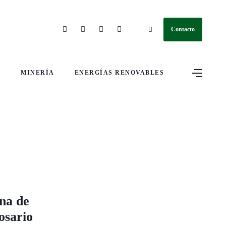
Contacto
S
MINERÍA
ENERGÍAS RENOVABLES
ena de
osario