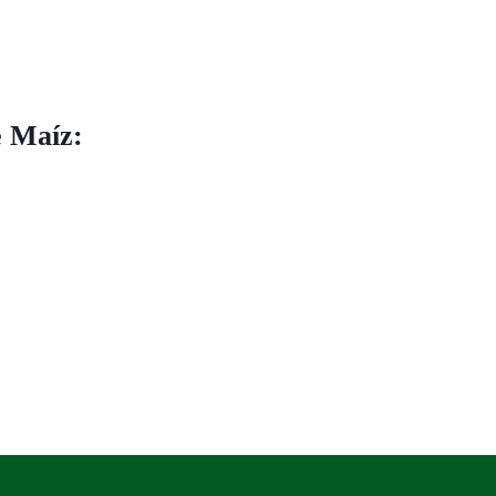
e Maíz: