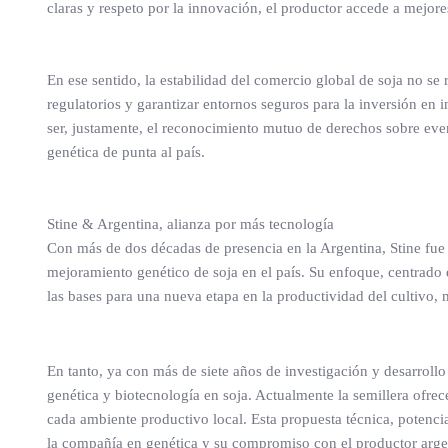
claras y respeto por la innovación, el productor accede a mejores
En ese sentido, la estabilidad del comercio global de soja no se
regulatorios y garantizar entornos seguros para la inversión en i
ser, justamente, el reconocimiento mutuo de derechos sobre eve
genética de punta al país.
Stine & Argentina, alianza por más tecnología
Con más de dos décadas de presencia en la Argentina, Stine fue
mejoramiento genético de soja en el país. Su enfoque, centrado
las bases para una nueva etapa en la productividad del cultivo,
En tanto, ya con más de siete años de investigación y desarrollo
genética y biotecnología en soja. Actualmente la semillera ofre
cada ambiente productivo local. Esta propuesta técnica, potencia
la compañía en genética y su compromiso con el productor arge