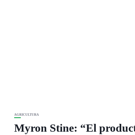
AGRICULTURA
Myron Stine: “El product