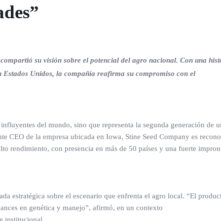
ades”
compartió su visión sobre el potencial del agro nacional. Con una hist
en Estados Unidos, la compañía reafirma su compromiso con el
 influyentes del mundo, sino que representa la segunda generación de u
ente CEO de la empresa ubicada en Iowa, Stine Seed Company es recono
lto rendimiento, con presencia en más de 50 países y una fuerte impron
da estratégica sobre el escenario que enfrenta el agro local. “El produc
vances en genética y manejo”, afirmó, en un contexto
 institucional.