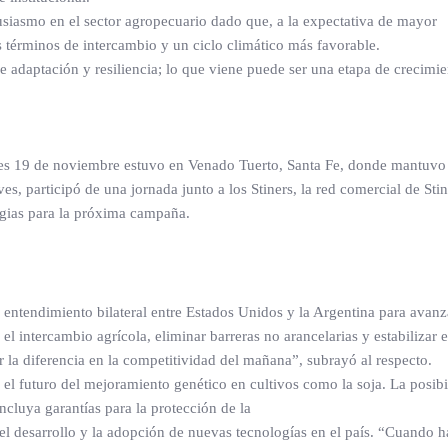
siasmo en el sector agropecuario dado que, a la expectativa de mayor
 términos de intercambio y un ciclo climático más favorable.
adaptación y resiliencia; lo que viene puede ser una etapa de crecimien
coles 19 de noviembre estuvo en Venado Tuerto, Santa Fe, donde mantuvo
ves, participó de una jornada junto a los Stiners, la red comercial de Sti
egias para la próxima campaña.
 entendimiento bilateral entre Estados Unidos y la Argentina para avanz
l intercambio agrícola, eliminar barreras no arancelarias y estabilizar 
la diferencia en la competitividad del mañana”, subrayó al respecto.
 el futuro del mejoramiento genético en cultivos como la soja. La posib
cluya garantías para la protección de la
 el desarrollo y la adopción de nuevas tecnologías en el país. “Cuando h