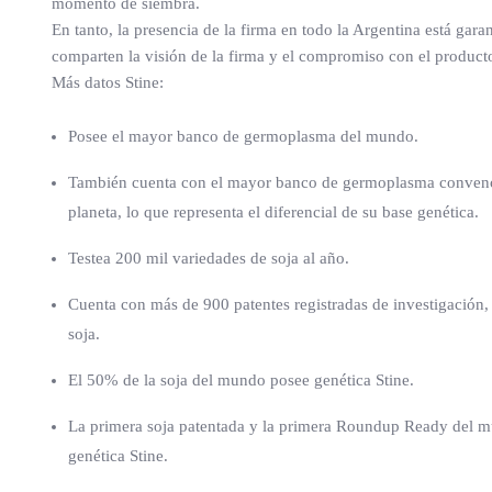
momento de siembra.
En tanto, la presencia de la firma en todo la Argentina está gara
comparten la visión de la firma y el compromiso con el producto
Más datos Stine:
Posee el mayor banco de germoplasma del mundo.
También cuenta con el mayor banco de germoplasma convenc
planeta, lo que representa el diferencial de su base genética.
Testea 200 mil variedades de soja al año.
Cuenta con más de 900 patentes registradas de investigación,
soja.
El 50% de la soja del mundo posee genética Stine.
La primera soja patentada y la primera Roundup Ready del 
genética Stine.