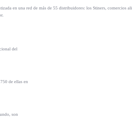
ntizada en una red de más de 55 distribuidores: los Stiners, comercios a
r.
ional del
 750 de ellas en
mundo, son