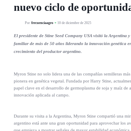
nuevo ciclo de oportunid
Por
frecuenciaagro
10 de diciembre de 2025
El presidente de Stine Seed Company USA visitó la Argentina y 
familiar de más de 50 años liderando la innovación genética 
crecimiento del productor argentino.
Myron Stine no solo lidera una de las compañías semilleras más
pionera en genética vegetal. Fundada por Harry Stine, actualm
papel clave en el desarrollo de germoplasma de soja y maíz de a
innovación aplicada al campo.
Durante su visita a la Argentina, Myron Stine compartió una mira
argentino está ante una gran oportunidad para aprovechar los a
que empieza a mostrar señales de mayor estabilidad económica e