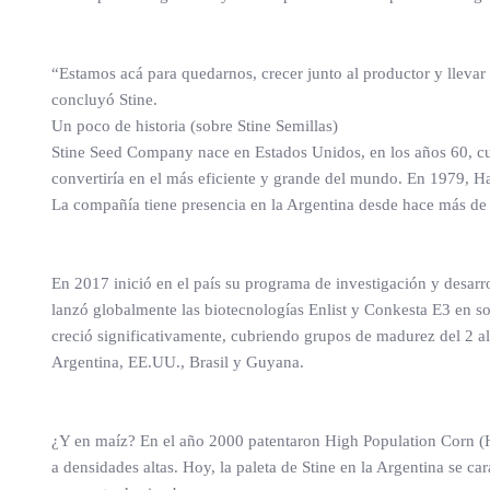
“Estamos acá para quedarnos, crecer junto al productor y lleva
concluyó Stine.
Un poco de historia (sobre Stine Semillas)
Stine Seed Company nace en Estados Unidos, en los años 60, cu
convertiría en el más eficiente y grande del mundo. En 1979, H
La compañía tiene presencia en la Argentina desde hace más de d
En 2017 inició en el país su programa de investigación y desarr
lanzó globalmente las biotecnologías Enlist y Conkesta E3 en so
creció significativamente, cubriendo grupos de madurez del 2 al
Argentina, EE.UU., Brasil y Guyana.
¿Y en maíz? En el año 2000 patentaron High Population Corn (H
a densidades altas. Hoy, la paleta de Stine en la Argentina se 