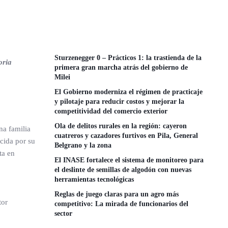
Sturzenegger 0 – Prácticos 1: la trastienda de la
oria
primera gran marcha atrás del gobierno de
Milei
El Gobierno moderniza el régimen de practicaje
y pilotaje para reducir costos y mejorar la
competitividad del comercio exterior
Ola de delitos rurales en la región: cayeron
na familia
cuatreros y cazadores furtivos en Pila, General
cida por su
Belgrano y la zona
ta en
El INASE fortalece el sistema de monitoreo para
el deslinte de semillas de algodón con nuevas
herramientas tecnológicas
Reglas de juego claras para un agro más
tor
competitivo: La mirada de funcionarios del
sector