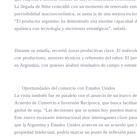
La llegada de Stine coincidió con un momento de renovado entu
previsibilidad macroeconómica, se suma la de una mejora en los
“El productor argentino ha demostrado una enorme capacidad de 
apalanca con tecnología y decisiones estratégicas”, señaló.
Durante su estadía, recorrió zonas productivas clave. El miér
con productores, asesores técnicos y referentes del rubro. El jue
en Argentina, con quienes analizó resultados de campo y estrat
Oportunidades del comercio con Estados Unidos
La visita también fue en paralelo con el anuncio de un marco de
Acuerdo de Comercio e Inversión Recíproca, que busca facilitar e
global de soja. “Las decisiones que se tomen hoy pueden marcar 
Este nuevo escenario internacional abre interrogantes clave para
que la Argentina y Estados Unidos avancen en un acuerdo que in
propiedad intelectual, podría marcar un punto de inflexión para