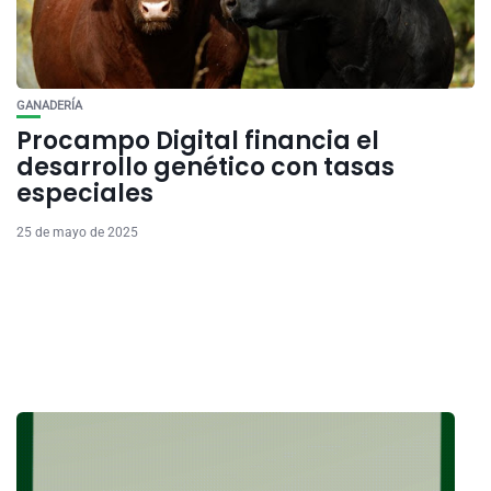
GANADERÍA
Procampo Digital financia el
desarrollo genético con tasas
especiales
25 de mayo de 2025