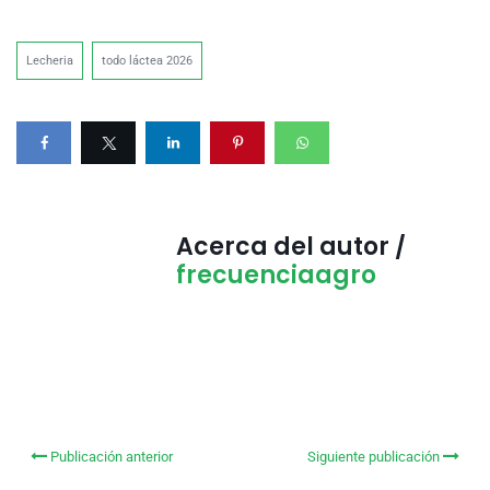
Lecheria
todo láctea 2026
Acerca del autor /
frecuenciaagro
Publicación anterior
Siguiente publicación