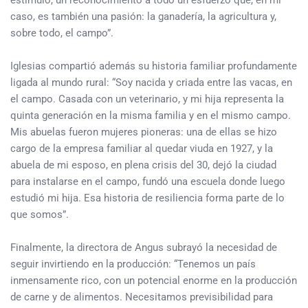
estímulo, un reconocimiento a todo un esfuerzo que, en mi
caso, es también una pasión: la ganadería, la agricultura y,
sobre todo, el campo”.
Iglesias compartió además su historia familiar profundamente
ligada al mundo rural: “Soy nacida y criada entre las vacas, en
el campo. Casada con un veterinario, y mi hija representa la
quinta generación en la misma familia y en el mismo campo.
Mis abuelas fueron mujeres pioneras: una de ellas se hizo
cargo de la empresa familiar al quedar viuda en 1927, y la
abuela de mi esposo, en plena crisis del 30, dejó la ciudad
para instalarse en el campo, fundó una escuela donde luego
estudió mi hija. Esa historia de resiliencia forma parte de lo
que somos”.
Finalmente, la directora de Angus subrayó la necesidad de
seguir invirtiendo en la producción: “Tenemos un país
inmensamente rico, con un potencial enorme en la producción
de carne y de alimentos. Necesitamos previsibilidad para