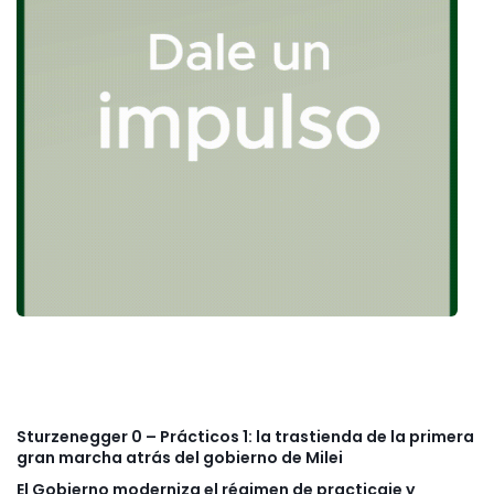
Sturzenegger 0 – Prácticos 1: la trastienda de la primera
gran marcha atrás del gobierno de Milei
El Gobierno moderniza el régimen de practicaje y