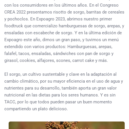
con los consumidores en los últimos años. En el Congreso
CREA 2022 presentamos risotto de sorgo, barritas de cereales
y pochoclos. En Expoagro 2023, abrimos nuestro primer
foodtruck que comercializo hamburguesas de sorgo, arepas, y
ensaladas con escabeche de sorgo. Y en la última edición de
Expoagro este año, dimos un gran paso, y tuvimos un menú
extendido con varios productos: Hamburguesas, arepas,
falafel, tacos, ensaladas, sándwiches con pan de sorgo y
girasol, cookies, alfajores, scones, carrot cake y más.
El sorgo, un cultivo sustentable y clave en la adaptación al
cambio climático, por su mayor eficiencia en el uso de agua y
nutrientes para su desarrollo, también aporta un gran valor
nutricional en las dietas para los seres humanos. Y es sin
TACC, por lo que todos pueden pasar un buen momento
compartiendo un plato delicioso.