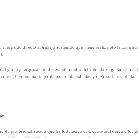
 respaldo directo al trabajo sostenido que viene realizando la comisión
l.
nal y una jerarquización del evento dentro del calendario ganadero naci
 nivel, incrementar la participación de cabañas y mejorar la visibilidad 
ión
no de profesionalización que ha fortalecido su Expo Rural durante los ú