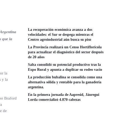
La recuperación económica avanza a dos
 Argentina
velocidades: el Sur se despega mientras el
s que la
Centro agroindustrial aún busca su piso
La Provincia realizará un Censo Hortiflorícola
para actualizar el diagnóstico del sector después
de 20 años
Salta consolidó su potencial productivo tras la
Expo Rural y apunta a duplicar su rodeo vacío
or la
La producción bubalina se consolida como una
 y la
alternativa sólida y rentable para la ganadería
argentina.
En la primera jornada de Aapresid, Jáuregui
po Braford
Lorda comercializó 4.870 cabezas
ra
te de