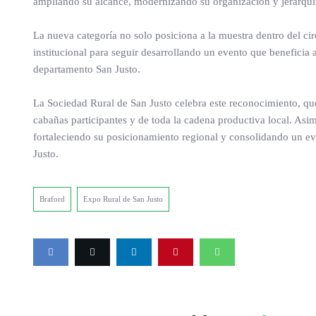
ampliando su alcance, modernizando su organización y jerarquiz
La nueva categoría no solo posiciona a la muestra dentro del ci
institucional para seguir desarrollando un evento que beneficia 
departamento San Justo.
La Sociedad Rural de San Justo celebra este reconocimiento, que 
cabañas participantes y de toda la cadena productiva local. As
fortaleciendo su posicionamiento regional y consolidando un e
Justo.
Braford
Expo Rural de San Justo