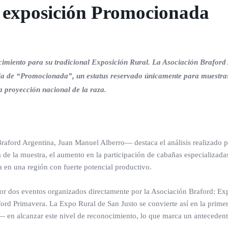
 exposición Promocionada
imiento para su tradicional Exposición Rural. La Asociación Braford
oría de “Promocionada”, un estatus reservado únicamente para muestra
a proyección nacional de la raza.
aford Argentina, Juan Manuel Alberro— destaca el análisis realizado p
de la muestra, el aumento en la participación de cabañas especializadas
 en una región con fuerte potencial productivo.
or dos eventos organizados directamente por la Asociación Braford: Ex
rd Primavera. La Expo Rural de San Justo se convierte así en la prime
— en alcanzar este nivel de reconocimiento, lo que marca un anteceden