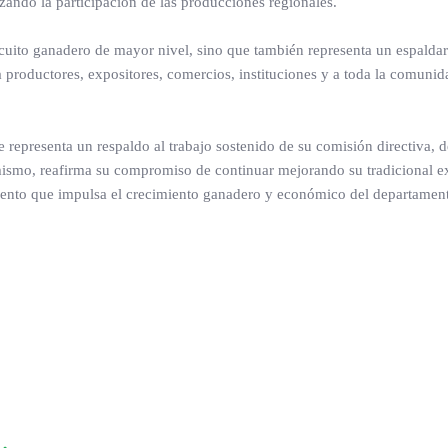
ando la participación de las producciones regionales.
rcuito ganadero de mayor nivel, sino que también representa un espalda
a productores, expositores, comercios, instituciones y a toda la comunid
representa un respaldo al trabajo sostenido de su comisión directiva, d
imismo, reafirma su compromiso de continuar mejorando su tradicional e
vento que impulsa el crecimiento ganadero y económico del departamen