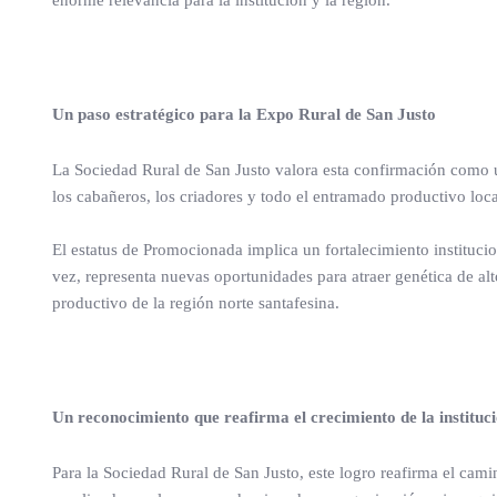
enorme relevancia para la institución y la región.
Un paso estratégico para la Expo Rural de San Justo
La Sociedad Rural de San Justo valora esta confirmación como un
los cabañeros, los criadores y todo el entramado productivo loca
El estatus de Promocionada implica un fortalecimiento institucio
vez, representa nuevas oportunidades para atraer genética de alto
productivo de la región norte santafesina.
Un reconocimiento que reafirma el crecimiento de la instituc
Para la Sociedad Rural de San Justo, este logro reafirma el cami