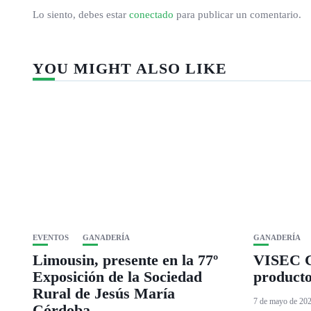
Lo siento, debes estar
conectado
para publicar un comentario.
YOU MIGHT ALSO LIKE
EVENTOS
GANADERÍA
GANADERÍA
Limousin, presente en la 77º
VISEC C
Exposición de la Sociedad
producto
Rural de Jesús María
7 de mayo de 20
Córdoba