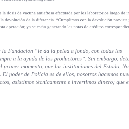
e la dosis de vacuna antiaftosa efectuada por los laboratorios luego de i
la devolución de la diferencia. “Cumplimos con la devolución prevista;
ta operación; ya se están generando las notas de créditos correspondie
 la Fundación “le da la pelea a fondo, con todas las
mpre a la ayuda de los productores”. Sin embargo, det
 primer momento, que las instituciones del Estado, Na
. El poder de Policía es de ellos, nosotros hacemos nue
ctos, asistimos técnicamente e invertimos dinero; que e