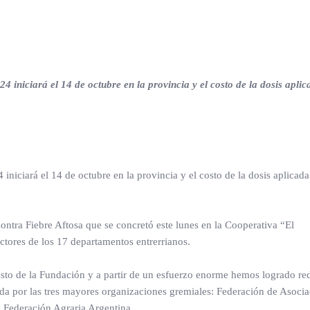
iniciará el 14 de octubre en la provincia y el costo de la dosis apli
niciará el 14 de octubre en la provincia y el costo de la dosis aplicad
ntra Fiebre Aftosa que se concretó este lunes en la Cooperativa “El
ctores de los 17 departamentos entrerrianos.
esto de la Fundación y a partir de un esfuerzo enorme hemos logrado red
rada por las tres mayores organizaciones gremiales: Federación de Asoci
y Federación Agraria Argentina.