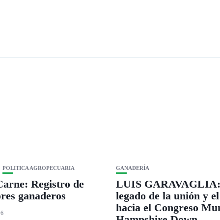
POLITICA AGROPECUARIA
GANADERÍA
arne: Registro de
LUIS GARAVAGLIA:
res ganaderos
legado de la unión y e
hacia el Congreso Mun
26
Hampshire Down