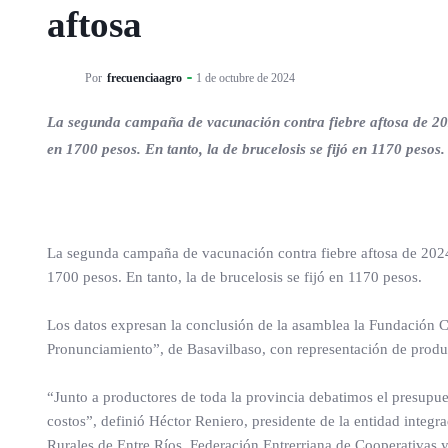
aftosa
Por
frecuenciaagro
1 de octubre de 2024
La segunda campaña de vacunación contra fiebre aftosa de 2024 
en 1700 pesos. En tanto, la de brucelosis se fijó en 1170 pesos.
La segunda campaña de vacunación contra fiebre aftosa de 2024 i
1700 pesos. En tanto, la de brucelosis se fijó en 1170 pesos.
Los datos expresan la conclusión de la asamblea la Fundación Co
Pronunciamiento”, de Basavilbaso, con representación de produ
“Junto a productores de toda la provincia debatimos el presupu
costos”, definió Héctor Reniero, presidente de la entidad integ
Rurales de Entre Ríos, Federación Entrerriana de Cooperativas 