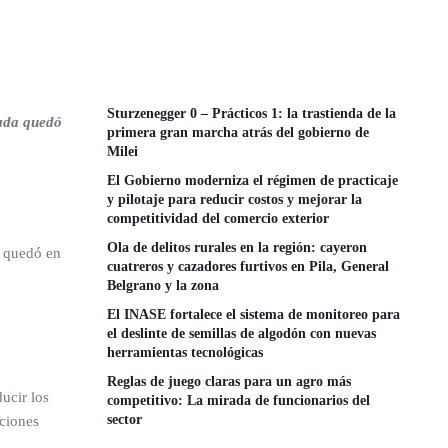
Sturzenegger 0 – Prácticos 1: la trastienda de la
cada quedó
primera gran marcha atrás del gobierno de
Milei
El Gobierno moderniza el régimen de practicaje
y pilotaje para reducir costos y mejorar la
competitividad del comercio exterior
Ola de delitos rurales en la región: cayeron
a quedó en
cuatreros y cazadores furtivos en Pila, General
Belgrano y la zona
El INASE fortalece el sistema de monitoreo para
el deslinte de semillas de algodón con nuevas
herramientas tecnológicas
Reglas de juego claras para un agro más
ucir los
competitivo: La mirada de funcionarios del
sector
aciones