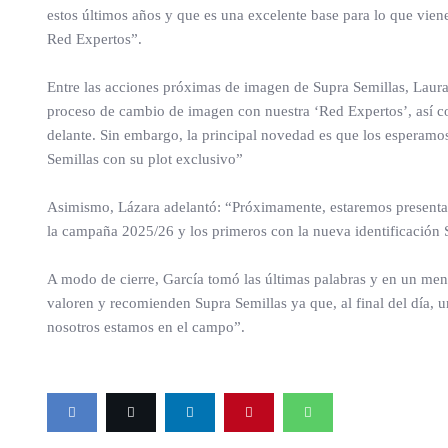
estos últimos años y que es una excelente base para lo que viene
Red Expertos”.
Entre las acciones próximas de imagen de Supra Semillas, Lau
proceso de cambio de imagen con nuestra ‘Red Expertos’, así c
delante. Sin embargo, la principal novedad es que los esperam
Semillas con su plot exclusivo”
Asimismo, Lázara adelantó: “Próximamente, estaremos presentan
la campaña 2025/26 y los primeros con la nueva identificación S
A modo de cierre, García tomó las últimas palabras y en un mens
valoren y recomienden Supra Semillas ya que, al final del día, 
nosotros estamos en el campo”.