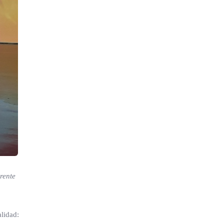
rente
lidad: