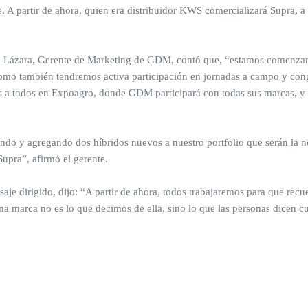
. A partir de ahora, quien era distribuidor KWS comercializará Supra, a 
ra Lázara, Gerente de Marketing de GDM, contó que, “estamos comenza
omo también tendremos activa participación en jornadas a campo y con
os a todos en Expoagro, donde GDM participará con todas sus marcas, y
do y agregando dos híbridos nuevos a nuestro portfolio que serán la 
upra”, afirmó el gerente.
aje dirigido, dijo: “A partir de ahora, todos trabajaremos para que recu
una marca no es lo que decimos de ella, sino lo que las personas dicen 