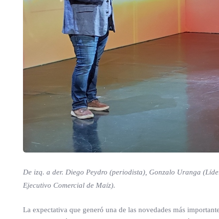
De izq. a der. Diego Peydro (periodista), Gonzalo Uranga (Lí
Ejecutivo Comercial de Maíz).
La expectativa que generó una de las novedades más importantes