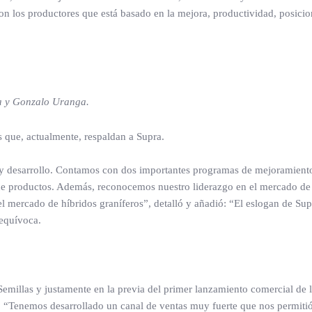
n los productores que está basado en la mejora, productividad, posici
ia y Gonzalo Uranga.
s que, actualmente, respaldan a Supra.
 y desarrollo. Contamos con dos importantes programas de mejoramient
de productos. Además, reconocemos nuestro liderazgo en el mercado de 
 el mercado de híbridos graníferos”, detalló y añadió: “El eslogan de Sup
equívoca.
Semillas y justamente en la previa del primer lanzamiento comercial de 
: “Tenemos desarrollado un canal de ventas muy fuerte que nos permitió