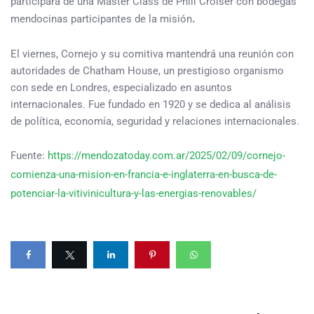
participará de una Master Class de Phill Croiser con bodegas
mendocinas participantes de la misión
.
El viernes, Cornejo y su comitiva mantendrá una reunión con
autoridades de Chatham House, un prestigioso organismo
con sede en Londres, especializado en asuntos
internacionales. Fue fundado en 1920 y se dedica al análisis
de política, economía, seguridad y relaciones internacionales.
Fuente:
https://mendozatoday.com.ar/2025/02/09/cornejo-
comienza-una-mision-en-francia-e-inglaterra-en-busca-de-
potenciar-la-vitivinicultura-y-las-energias-renovables/