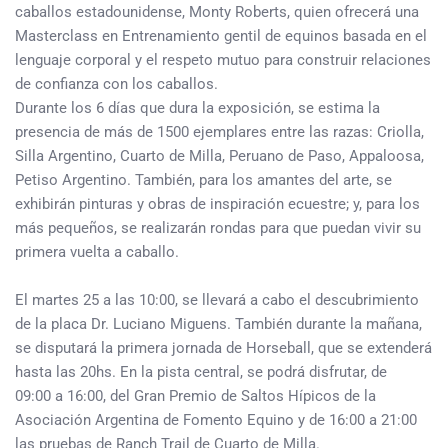
caballos estadounidense, Monty Roberts, quien ofrecerá una
Masterclass en Entrenamiento gentil de equinos basada en el
lenguaje corporal y el respeto mutuo para construir relaciones
de confianza con los caballos.
Durante los 6 días que dura la exposición, se estima la
presencia de más de 1500 ejemplares entre las razas: Criolla,
Silla Argentino, Cuarto de Milla, Peruano de Paso, Appaloosa,
Petiso Argentino. También, para los amantes del arte, se
exhibirán pinturas y obras de inspiración ecuestre; y, para los
más pequeños, se realizarán rondas para que puedan vivir su
primera vuelta a caballo.
El martes 25 a las 10:00, se llevará a cabo el descubrimiento
de la placa Dr. Luciano Miguens. También durante la mañana,
se disputará la primera jornada de Horseball, que se extenderá
hasta las 20hs. En la pista central, se podrá disfrutar, de
09:00 a 16:00, del Gran Premio de Saltos Hípicos de la
Asociación Argentina de Fomento Equino y de 16:00 a 21:00
las pruebas de Ranch Trail de Cuarto de Milla.