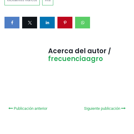
excedentes hídricos
Inta
Acerca del autor /
frecuenciaagro
Publicación anterior
Siguiente publicación