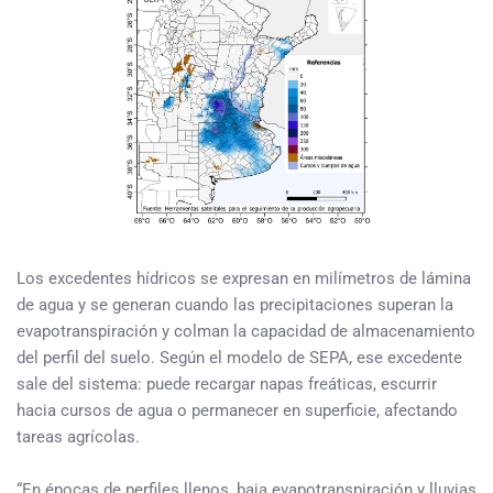
Los excedentes hídricos se expresan en milímetros de lámina
de agua y se generan cuando las precipitaciones superan la
evapotranspiración y colman la capacidad de almacenamiento
del perfil del suelo. Según el modelo de SEPA, ese excedente
sale del sistema: puede recargar napas freáticas, escurrir
hacia cursos de agua o permanecer en superficie, afectando
tareas agrícolas.
“En épocas de perfiles llenos, baja evapotranspiración y lluvias