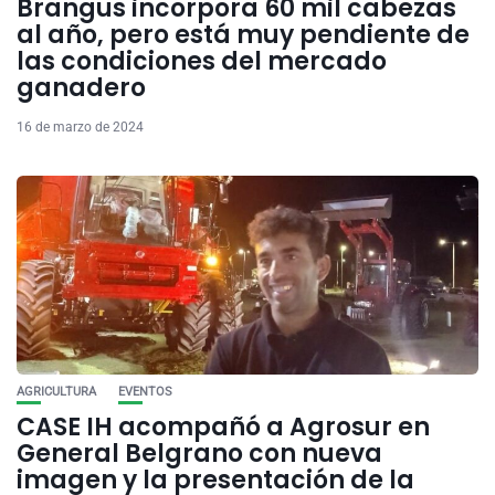
Brangus incorpora 60 mil cabezas
al año, pero está muy pendiente de
las condiciones del mercado
ganadero
16 de marzo de 2024
AGRICULTURA
EVENTOS
CASE IH acompañó a Agrosur en
General Belgrano con nueva
imagen y la presentación de la