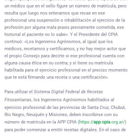
un médico que en el sello figure un número de matrícula, pero
resulta que luego nos enteramos que recae en ese
profesional una suspensión o inhabilitación al ejercicio de la
profesión por alguna mala praxis previamente cometida, ese
historial el paciente no lo sabe». Y el Presidente del CPIA
continuó: «Los Ingenieros Agrónomos, al igual que los
médicos, recetamos y certificamos, y no hay mejor actor que
el propio Consejo para decirte si ese profesional cuenta con
alguna causa ética en su contra; y si tiene su matrícula
habilitada para el ejercicio profesional en el preciso momento
que te está firmando una receta o una certificación».
Para utilizar el
Sistema Digital Federal de Recetas
Fitosanitarias
, los Ingenieros Agrónomos habilitados al
ejercicio profesional de las provincias de Santa Cruz, Chubut,
Río Negro, Neuquén y Misiones, deben inscribirse con su
número de matrícula en la APP CPIA (
https://
app
.
cpia
.org.ar/
)
para poder comenzar a emitir recetas digitales. En el caso de