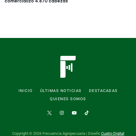
comercializó 4.870 cabezas
INICIO
ÚLTIMAS NOTICIAS
DESTACADAS
QUIENES SOMOS
Copyright © 2026 Frecuencia Agropecuaria | Diseño
Cuatro Digital