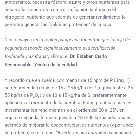
atmosférico, necesita fósforo, azufre y otros nutrientes para
desarrollar raíces y maximizar la fijación biológica del
nitrógeno, nutriente que además de generar rendimiento le
permitirá generar las “valiosas proteínas” de la soja.
“Los ensayos en la región pampeana muestran que la soja de
segunda responde significativamente a la fertilización
fosfatada y azufrada
”, afirmó el
Dr. Esteban Ciarlo
Responsable Técnico de la entidad
.
Y recordó que en suelos con menos de 15 ppm de P (Bray 1),
se recomiendan dosis de 15 a 25 kg/ha de P (equivalente a 35-
55 kg/ha de P₂O₅) y de 10 a 15 kg/ha de S, preferentemente
aplicados al momento de la siembra. Estas prácticas pueden
incrementar los rendimientos en el orden del 20 al 25% en
soja de segunda, lo que equivale a 400-500 kg/ha adicionales,
además de mejorar la concentración de nutrientes (y por ende
de proteína) en el grano. “
Invertir en una nutrición balanceada