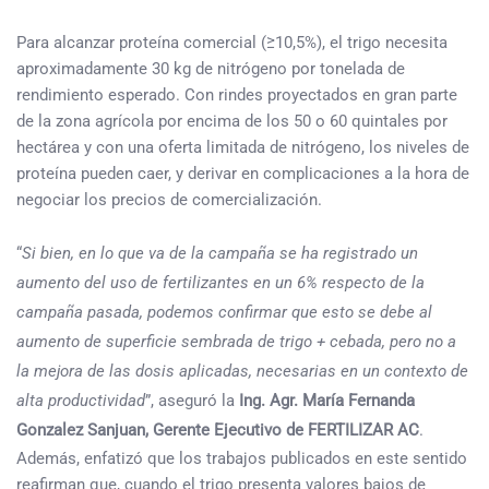
Para alcanzar proteína comercial (≥10,5%), el trigo necesita
aproximadamente 30 kg de nitrógeno por tonelada de
rendimiento esperado. Con rindes proyectados en gran parte
de la zona agrícola por encima de los 50 o 60 quintales por
hectárea y con una oferta limitada de nitrógeno, los niveles de
proteína pueden caer, y derivar en complicaciones a la hora de
negociar los precios de comercialización.
“
Si bien, en lo que va de la campaña se ha registrado un
aumento del uso de fertilizantes en un 6% respecto de la
campaña pasada, podemos confirmar que esto se debe al
aumento de superficie sembrada de trigo + cebada, pero no a
la mejora de las dosis aplicadas, necesarias en un contexto de
alta productividad
”, aseguró la
Ing. Agr.
María Fernanda
Gonzalez Sanjuan, Gerente Ejecutivo de FERTILIZAR AC
.
Además, enfatizó que los trabajos publicados en este sentido
reafirman que, cuando el trigo presenta valores bajos de