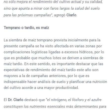
no sólo mejora el rendimiento del cultivo actual y su calidad,
sino que apunta a mirar con faros largos la salud del suelo
para las próximas campañas
”, agregó
Ciarlo
.
Temprano o tardío, es maíz
La siembra de maíz temprano prevista inicialmente para la
presente campaña se ha visto afectada en varias zonas por
complicaciones logísticas ligadas a excesos hídricos, por lo
que es probable que muchos lotes se deriven a siembras de
maíz tardío. En este sentido, es importante destacar que las
expectativas de rendimiento del maíz tardío este año son
mayores a la de campañas anteriores, por lo que es
indispensable hacer análisis de suelo y planificar una nutrición
del cultivo acorde a una mayor productividad.
El
Dr. Ciarlo
destacó que “
el nitrógeno, el fósforo y el azufre
constituyen los nutrientes esenciales más determinantes para