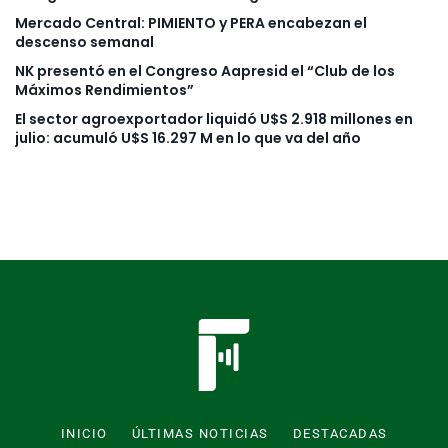
Mercado Central: PIMIENTO y PERA encabezan el
descenso semanal
NK presentó en el Congreso Aapresid el “Club de los
Máximos Rendimientos”
El sector agroexportador liquidó U$S 2.918 millones en
julio: acumuló U$S 16.297 M en lo que va del año
INICIO
ÚLTIMAS NOTICIAS
DESTACADAS