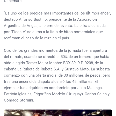
Debernardi.
“Es uno de los precios más importantes de los últimos años”,
destacó Alfonso Bustillo, presidente de la Asociación
Argentina de Angus, al cierre del evento. La cifra alcanzada
por “Picante” se suma a la lista de hitos comerciales que
reafirman el peso de la raza en el país.
Otro de los grandes momentos de la jornada fue la apertura
del remate, cuando se ofreció el 50% de un ternero que había
sido elegido Tercer Mejor Macho: BOX 39, R.P. 9208, de la
cabaña La Rubeta de Rubeta S.A. y Gustavo Mato. La subasta
comenzó con una oferta inicial de 30 millones de pesos, pero
tras una encendida disputa alcanzó los 45 millones. El
ejemplar fue adquirido en condominio por Julio Malanga,
Patricia Iglesias, Frigorífico Modelo (Uruguay), Carlos Scian y
Conrado Stornini.