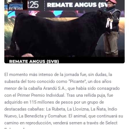
El momento más intenso de la jornada fue, sin dudas, la
subasta del toro conocido como “Picante”, un dos años
menor de la cabaña Arandú S.A., que había sido consagrado
con el Primer Premio Individual. Tras una reñida puja, fue
adquirido en 115 millones de pesos por un grupo de
destacadas cabañas: La Rubeta, La Llovizna, La Ñata, Indio
Nuevo, La Benedicta y Comahue. El animal, que continuará su
camino en reproducción, venderá semen a través de Select