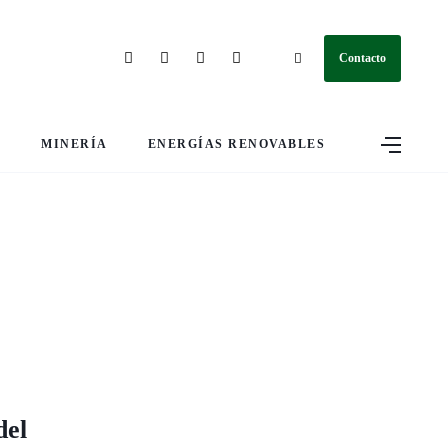
Contacto
S
MINERÍA
ENERGÍAS RENOVABLES
del