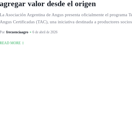
agregar valor desde el origen
La Asociación Argentina de Angus presenta oficialmente el programa T
Angus Certificadas (TAC), una iniciativa destinada a productores socios.
Por
frecuenciaagro
6 de abril de 2026
READ MORE