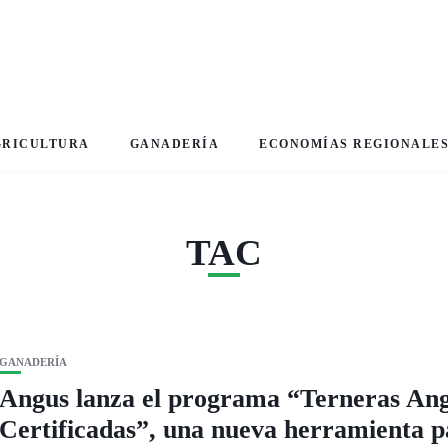
GRICULTURA
GANADERÍA
ECONOMÍAS REGIONALE
TAC
GANADERÍA
Angus lanza el programa “Terneras An
Certificadas”, una nueva herramienta p