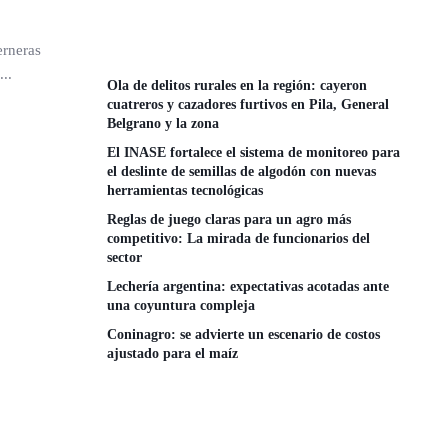
erneras
..
Ola de delitos rurales en la región: cayeron
cuatreros y cazadores furtivos en Pila, General
Belgrano y la zona
El INASE fortalece el sistema de monitoreo para
el deslinte de semillas de algodón con nuevas
herramientas tecnológicas
Reglas de juego claras para un agro más
competitivo: La mirada de funcionarios del
sector
Lechería argentina: expectativas acotadas ante
una coyuntura compleja
Coninagro: se advierte un escenario de costos
ajustado para el maíz