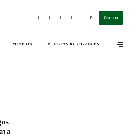
Contacto
S
MINERÍA
ENERGÍAS RENOVABLES
gus
ara