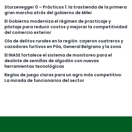
Sturzenegger 0 – Prácticos 1: la trastienda de la primera
gran marcha atrás del gobierno de Milei
El Gobierno moderniza el régimen de practicaje y
pilotaje para reducir costos y mejorar la competitividad
del comercio exterior
Ola de delitos rurales en la región: cayeron cuatreros y
cazadores furtivos en Pila, General Belgrano y la zona
El INASE fortalece el sistema de monitoreo para el
deslinte de semillas de algodón con nuevas
herramientas tecnológicas
Reglas de juego claras para un agro más competitivo:
La mirada de funcionarios del sector