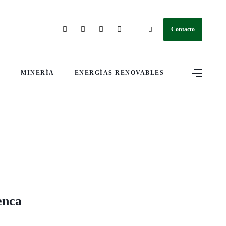
Contacto
S
MINERÍA
ENERGÍAS RENOVABLES
enca