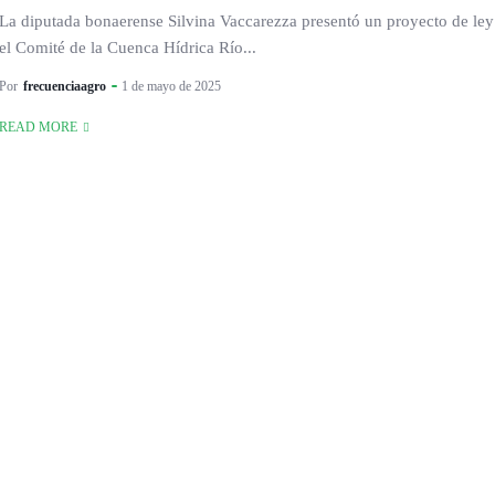
La diputada bonaerense Silvina Vaccarezza presentó un proyecto de ley
el Comité de la Cuenca Hídrica Río...
Por
frecuenciaagro
1 de mayo de 2025
READ MORE