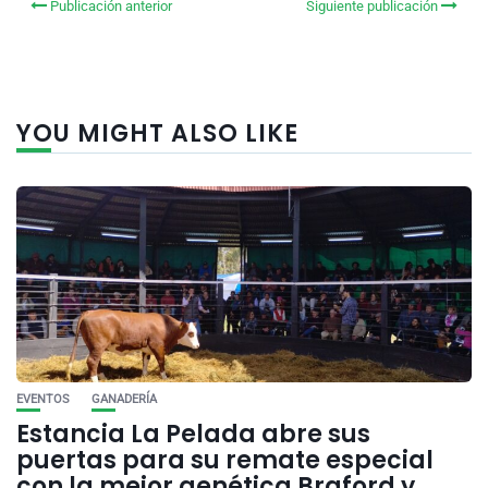
Publicación anterior
Siguiente publicación
YOU MIGHT ALSO LIKE
EVENTOS
GANADERÍA
Estancia La Pelada abre sus
puertas para su remate especial
con la mejor genética Braford y