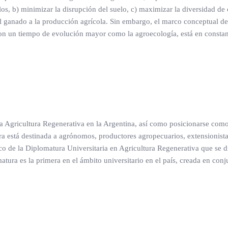
os, b) minimizar la disrupción del suelo, c) maximizar la diversidad de 
 del ganado a la producción agrícola. Sin embargo, el marco conceptual de
con un tiempo de evolución mayor como la agroecología, está en consta
 la Agricultura Regenerativa en la Argentina, así como posicionarse como
ra está destinada a agrónomos, productores agropecuarios, extensionista
ico de la Diplomatura Universitaria en Agricultura Regenerativa que se d
tura es la primera en el ámbito universitario en el país, creada en con