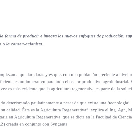
a forma de producir e integra los nuevos enfoques de producción, su
a o la conservacionista.
mpiezan a quedar claras y es que, con una población creciente a nivel m
iente es un imperativo para todo el sector productivo agroindustrial. 
vez es más evidente que la agricultura regenerativa es parte de la soluc
ha ido deteriorando paulatinamente a pesar de que existe una ‘tecnología’
su calidad. Ésta es la Agricultura Regenerativa”, explica el Ing. Agr., 
aria en Agricultura Regenerativa, que se dicta en la Facultad de Ciencia
Z) creada en conjunto con Syngenta.