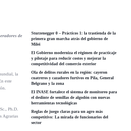
Sturzenegger 0 – Prácticos 1: la trastienda de la
peradores de
primera gran marcha atrás del gobierno de
Milei
El Gobierno moderniza el régimen de practicaje
y pilotaje para reducir costos y mejorar la
competitividad del comercio exterior
Ola de delitos rurales en la región: cayeron
undial, la
cuatreros y cazadores furtivos en Pila, General
En este
Belgrano y la zona
ión.
El INASE fortalece el sistema de monitoreo para
el deslinte de semillas de algodón con nuevas
herramientas tecnológicas
MSc., Ph.D.
Reglas de juego claras para un agro más
s Agrarias
competitivo: La mirada de funcionarios del
sector