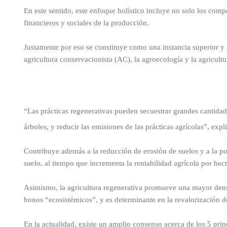
En este sentido, este enfoque holístico incluye no solo los co
financieros y sociales de la producción.
Justamente por eso se constituye como una instancia superior y 
agricultura conservacionista (AC), la agroecología y la agricultu
“Las prácticas regenerativas pueden secuestrar grandes cantida
árboles, y reducir las emisiones de las prácticas agrícolas”, expl
Contribuye además a la reducción de erosión de suelos y a la po
suelo, al tiempo que incrementa la rentabilidad agrícola por hec
Asimismo, la agricultura regenerativa promueve una mayor dens
bonos “ecosistémicos”, y es determinante en la revalorización de 
En la actualidad, existe un amplio consenso acerca de los 5 princ