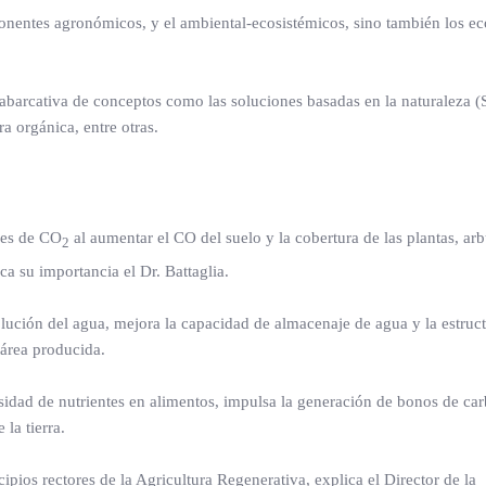
mponentes agronómicos, y el ambiental-ecosistémicos, sino también los 
abarcativa de conceptos como las soluciones basadas en la naturaleza (
ra orgánica, entre otras.
des de CO
al aumentar el CO del suelo y la cobertura de las plantas, arb
2
ica su importancia el Dr. Battaglia.
lución del agua, mejora la capacidad de almacenaje de agua y la estruct
tárea producida.
idad de nutrientes en alimentos, impulsa la generación de bonos de ca
la tierra.
ipios rectores de la Agricultura Regenerativa, explica el Director de la