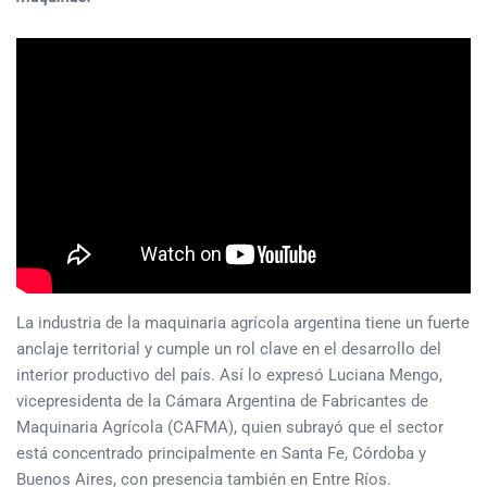
La industria de la maquinaria agrícola argentina tiene un fuerte
anclaje territorial y cumple un rol clave en el desarrollo del
interior productivo del país. Así lo expresó Luciana Mengo,
vicepresidenta de la Cámara Argentina de Fabricantes de
Maquinaria Agrícola (CAFMA), quien subrayó que el sector
está concentrado principalmente en Santa Fe, Córdoba y
Buenos Aires, con presencia también en Entre Ríos.