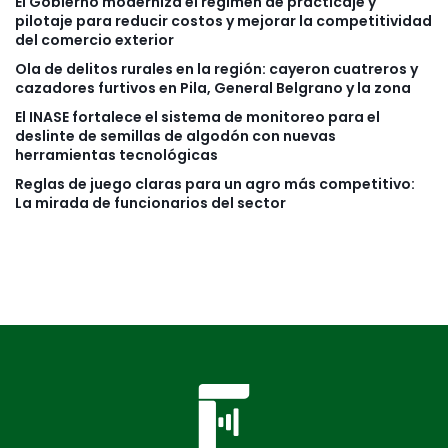
El Gobierno moderniza el régimen de practicaje y
pilotaje para reducir costos y mejorar la competitividad
del comercio exterior
Ola de delitos rurales en la región: cayeron cuatreros y
cazadores furtivos en Pila, General Belgrano y la zona
El INASE fortalece el sistema de monitoreo para el
deslinte de semillas de algodón con nuevas
herramientas tecnológicas
Reglas de juego claras para un agro más competitivo:
La mirada de funcionarios del sector