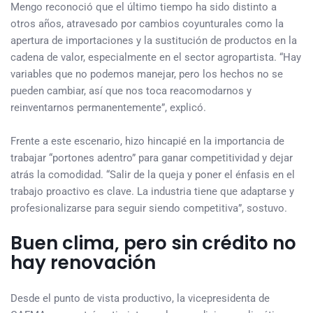
Mengo reconoció que el último tiempo ha sido distinto a
otros años, atravesado por cambios coyunturales como la
apertura de importaciones y la sustitución de productos en la
cadena de valor, especialmente en el sector agropartista. “Hay
variables que no podemos manejar, pero los hechos no se
pueden cambiar, así que nos toca reacomodarnos y
reinventarnos permanentemente”, explicó.
Frente a este escenario, hizo hincapié en la importancia de
trabajar “portones adentro” para ganar competitividad y dejar
atrás la comodidad. “Salir de la queja y poner el énfasis en el
trabajo proactivo es clave. La industria tiene que adaptarse y
profesionalizarse para seguir siendo competitiva”, sostuvo.
Buen clima, pero sin crédito no
hay renovación
Desde el punto de vista productivo, la vicepresidenta de