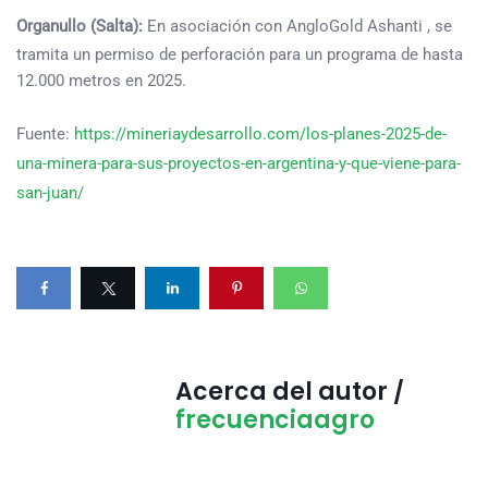
Organullo (Salta):
En asociación con AngloGold Ashanti , se
tramita un permiso de perforación para un programa de hasta
12.000 metros en 2025.
Fuente:
https://mineriaydesarrollo.com/los-planes-2025-de-
una-minera-para-sus-proyectos-en-argentina-y-que-viene-para-
san-juan/
Acerca del autor /
frecuenciaagro