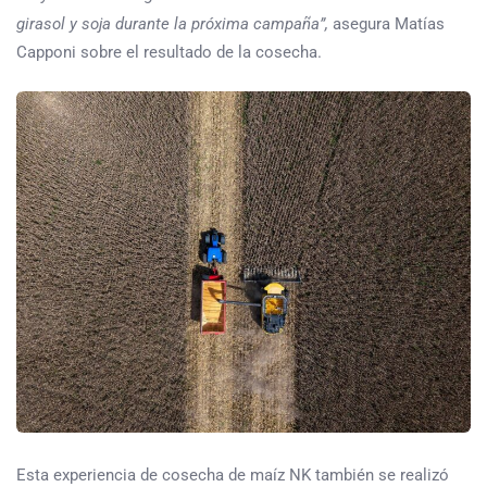
girasol y soja durante la próxima campaña”,
asegura Matías
Capponi sobre el resultado de la cosecha.
Esta experiencia de cosecha de maíz NK también se realizó