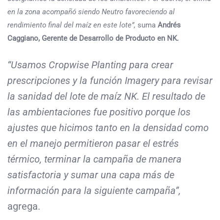
en la zona acompañó siendo Neutro favoreciendo al
rendimiento final del maíz en este lote”,
suma
Andrés
Caggiano, Gerente de Desarrollo de Producto en NK.
“Usamos Cropwise Planting para crear
prescripciones y la función Imagery para revisar
la sanidad del lote de maíz NK. El resultado de
las ambientaciones fue positivo porque los
ajustes que hicimos tanto en la densidad como
en el manejo permitieron pasar el estrés
térmico, terminar la campaña de manera
satisfactoria
y sumar una capa más de
información para la siguiente campaña”,
agrega.