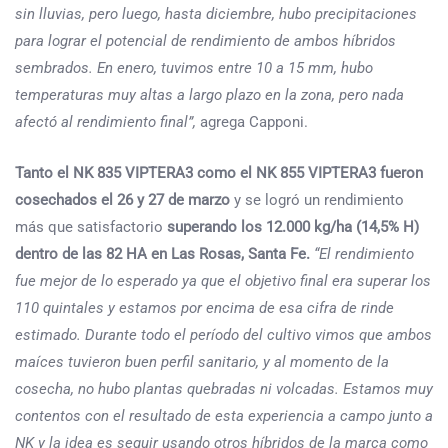
sin lluvias, pero luego, hasta diciembre, hubo precipitaciones
para lograr el potencial de rendimiento de ambos híbridos
sembrados. En enero, tuvimos entre 10 a 15 mm, hubo
temperaturas muy altas a largo plazo en la zona, pero nada
afectó al rendimiento final”,
agrega Capponi.
Tanto el NK 835 VIPTERA3 como el NK 855 VIPTERA3
fueron
cosechados el 26 y 27 de marzo
y se logró un rendimiento
más que satisfactorio
superando los 12.000 kg/ha (14,5% H)
dentro de las 82 HA en Las Rosas, Santa Fe.
“El rendimiento
fue mejor de lo esperado ya que el objetivo final era superar los
110 quintales y estamos por encima de esa cifra de rinde
estimado. Durante todo el período del cultivo vimos que ambos
maíces tuvieron buen perfil sanitario, y al momento de la
cosecha, no hubo plantas quebradas ni volcadas. Estamos muy
contentos con el resultado de esta experiencia a campo junto a
NK y la idea es seguir usando otros híbridos de la marca como