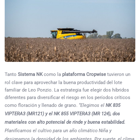
Tanto
Sistema NK
como la
plataforma
Cropwise
tuvieron un
rol clave para aprovechar la buena productividad del lote
familiar de Leo Ponzio. La estrategia fue elegir dos híbridos
diferentes para diversificar el riesgo en los períodos críticos
como floración y llenado de grano.
“Elegimos el
NK 835
VIPTERA3 (MR121) y el NK 855 VIPTERA3 (MR 124), dos
materiales con alto potencial de rinde y buena estabilidad.
Planificamos el cultivo para un año climático Niña y
designamos la densidad de los ambientes. Por suerte, el clima