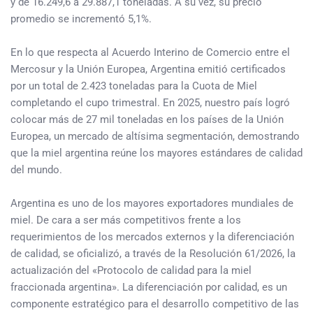
y de 16.249,6 a 29.887,1 toneladas. A su vez, su precio
promedio se incrementó 5,1%.
En lo que respecta al Acuerdo Interino de Comercio entre el
Mercosur y la Unión Europea, Argentina emitió certificados
por un total de 2.423 toneladas para la Cuota de Miel
completando el cupo trimestral. En 2025, nuestro país logró
colocar más de 27 mil toneladas en los países de la Unión
Europea, un mercado de altísima segmentación, demostrando
que la miel argentina reúne los mayores estándares de calidad
del mundo.
Argentina es uno de los mayores exportadores mundiales de
miel. De cara a ser más competitivos frente a los
requerimientos de los mercados externos y la diferenciación
de calidad, se oficializó, a través de la Resolución 61/2026, la
actualización del «Protocolo de calidad para la miel
fraccionada argentina». La diferenciación por calidad, es un
componente estratégico para el desarrollo competitivo de las