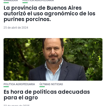
GANADERÍA
POLITICA AGROPECUARIA
La provincia de Buenos Aires
autorizó el uso agronómico de los
purines porcinos.
25 de abril de 2024
POLITICA AGROPECUARIA
ÚLTIMAS NOTICIAS
Es hora de políticas adecuadas
para el agro
22 de enero de 2025