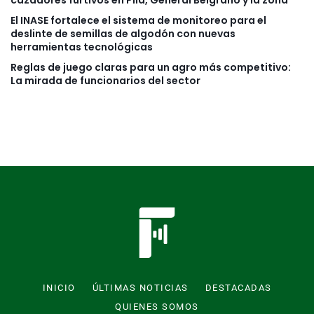
cazadores furtivos en Pila, General Belgrano y la zona
El INASE fortalece el sistema de monitoreo para el
deslinte de semillas de algodón con nuevas
herramientas tecnológicas
Reglas de juego claras para un agro más competitivo:
La mirada de funcionarios del sector
INICIO
ÚLTIMAS NOTICIAS
DESTACADAS
QUIENES SOMOS