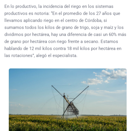
En lo productivo, la incidencia del riego en los sistemas
productivos es notoria: “En el promedio de los 27 años que
llevamos aplicando riego en el centro de Córdoba, si
sumamos todos los kilos de grano de trigo, soja y maíz y los
dividimos por hectárea, hay una diferencia de casi un 60% más
de grano por hectárea con riego frente a secano. Estamos
hablando de 12 mil kilos contra 18 mil kilos por hectárea en
las rotaciones”, alegó el especialista.