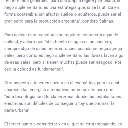
“En términos generales, para una amplia región pampeana, el
riego suplementario es una estrategia que, si se la utiliza en
forma sostenible, sin afectar suelos o acuíferos, puede ser el
gran salto para la producción argentina”, ponderó Salinas.
Para aplicar esta tecnología se requiere contar con agua de
calidad, y aclaró que “si la fuente de agua es un acuífero,
siempre algo de sales tiene, entonces cuando se riega agrega
sales, pero como es riego suplementario las lluvias lavan algo
de esas sales, pero si tienen muchas puede ser riesgoso. Por
eso la calidad es fundamental”.
Otro aspecto a tener en cuenta es el energético, para lo cual
aparecen las energías alternativas como auxilio para que
“esta tecnología se difunda en zonas donde las instalaciones
eléctricas son difíciles de conseguir o hay que priorizar la
parte urbana”.
El tercer punto a considerar y en el que se está trabajando, es