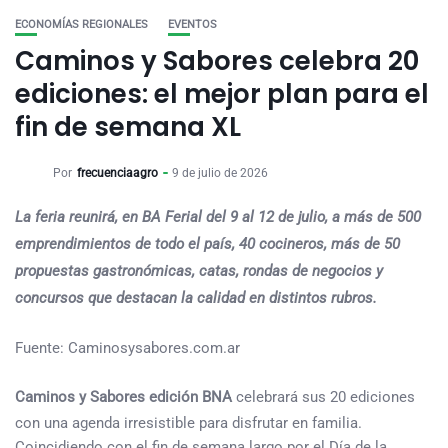
ECONOMÍAS REGIONALES
EVENTOS
Caminos y Sabores celebra 20
ediciones: el mejor plan para el
fin de semana XL
Por
frecuenciaagro
9 de julio de 2026
La feria reunirá, en BA Ferial del 9 al 12 de julio, a más de 500
emprendimientos de todo el país, 40 cocineros, más de 50
propuestas gastronómicas, catas, rondas de negocios y
concursos que destacan la calidad en distintos rubros.
Fuente: Caminosysabores.com.ar
Caminos y Sabores edición BNA
celebrará sus 20 ediciones
con una agenda irresistible para disfrutar en familia.
Coincidiendo con el fin de semana largo por el Día de la