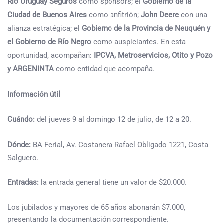
Río Uruguay Seguros
como sponsors; el
Gobierno de la
Ciudad de Buenos Aires
como anfitrión;
John Deere
con una
alianza estratégica; el
Gobierno de la Provincia de Neuquén y
el Gobierno de Río Negro
como auspiciantes. En esta
oportunidad, acompañan:
IPCVA, Metroservicios, Otito y Pozo
y ARGENINTA
como entidad que acompaña.
Información útil
Cuándo:
del jueves 9 al domingo 12 de julio, de 12 a 20.
Dónde:
BA Ferial, Av. Costanera Rafael Obligado 1221, Costa
Salguero.
Entradas:
la entrada general tiene un valor de $20.000.
Los jubilados y mayores de 65 años abonarán $7.000,
presentando la documentación correspondiente.