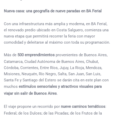
Nueva casa: una geografía de nueve paradas en BA Ferial
Con una infraestructura más amplia y moderna, en BA Ferial,
el renovado predio ubicado en Costa Salguero, comienza una
nueva etapa que permitirá recorrer la feria con mayor
comodidad y deleitarse al máximo con toda su programación.
Más de
500 emprendimientos
provenientes de Buenos Aires,
Catamarca, Ciudad Autónoma de Buenos Aires, Chubut,
Córdoba, Corrientes, Entre Ríos, Jujuy, La Rioja, Mendoza,
Misiones, Neuquén, Río Negro, Salta, San Juan, San Luis,
Santa Fe y Santiago del Estero se darán cita en este plan con
muchos
estímulos sensoriales y atractivos visuales para
viajar sin salir de Buenos Aires
.
El viaje propone un recorrido por
nueve caminos temáticos
:
Federal; de los Dulces; de las Picadas; de los Frutos de la