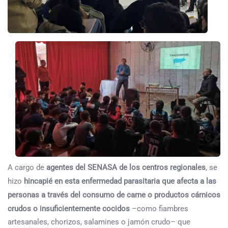
A cargo de
agentes del SENASA de los centros regionales
, se
hizo
hincapié en esta enfermedad parasitaria que afecta a las
personas a través del consumo de carne o productos cárnicos
crudos o insuficientemente cocidos
–como fiambres
artesanales, chorizos, salamines o jamón crudo– que