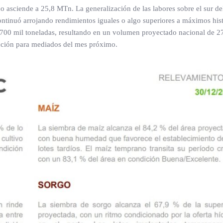
 asciende a 25,8 MTn. La generalización de las labores sobre el sur de
ntinuó arrojando rendimientos iguales o algo superiores a máximos hist
n 700 mil toneladas, resultando en un volumen proyectado nacional de 
lección para mediados del mes próximo.