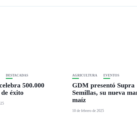
DESTACADAS
AGRICULTURA
EVENTOS
elebra 500.000
GDM presentó Supra
 de éxito
Semillas, su nueva ma
maíz
025
10 de febrero de 2025