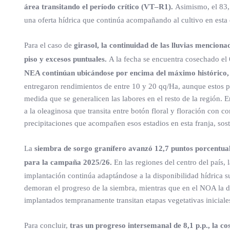
área transitando el período crítico (VT–R1).
Asimismo, el 83,
una oferta hídrica que continúa acompañando al cultivo en esta 
Para el caso de
girasol, la continuidad de las lluvias menciona
piso y excesos puntuales.
A la fecha se encuentra cosechado el
NEA continúan ubicándose por encima del máximo histórico,
entregaron rendimientos de entre 10 y 20 qq/Ha, aunque estos 
medida que se generalicen las labores en el resto de la región. E
a la oleaginosa que transita entre botón floral y floración con 
precipitaciones que acompañen esos estadios en esta franja, so
La
siembra de sorgo granífero avanzó 12,7 puntos porcentual
para la campaña 2025/26.
En las regiones del centro del país, 
implantación continúa adaptándose a la disponibilidad hídrica su
demoran el progreso de la siembra, mientras que en el NOA la di
implantados tempranamente transitan etapas vegetativas iniciale
Para concluir,
tras un progreso intersemanal de 8,1 p.p., la co