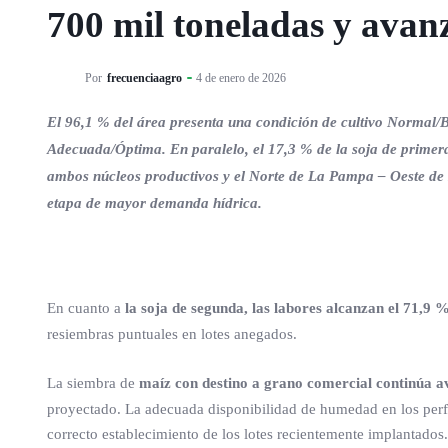
700 mil toneladas y avanz
Por
frecuenciaagro
4 de enero de 2026
El 96,1 % del área presenta una condición de cultivo Normal/B
Adecuada/Óptima. En paralelo, el 17,3 % de la soja de primera
ambos núcleos productivos y el Norte de La Pampa – Oeste de B
etapa de mayor demanda hídrica.
En cuanto a
la soja de segunda, las labores alcanzan el 71,9 %
resiembras puntuales en lotes anegados.
La siembra de
maíz con destino a grano comercial continúa av
proyectado. La adecuada disponibilidad de humedad en los perfi
correcto establecimiento de los lotes recientemente implantados.