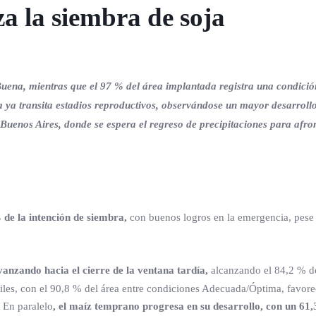
a la siembra de soja
uena, mientras que el 97 % del área implantada registra una condició
 ya transita estadios reproductivos, observándose un mayor desarroll
uenos Aires, donde se espera el regreso de precipitaciones para afron
 de la intención de siembra,
con buenos logros en la emergencia, pese
anzando hacia el cierre de la ventana tardía,
alcanzando el 84,2 % de
les, con el 90,8 % del área entre condiciones Adecuada/Óptima, favore
 En paralelo
, el maíz temprano progresa en su desarrollo, con un 61,