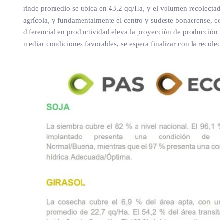
rinde promedio se ubica en 43,2 qq/Ha, y el volumen recolectado
agrícola, y fundamentalmente el centro y sudeste bonaerense, co
diferencial en productividad eleva la proyección de producció
mediar condiciones favorables, se espera finalizar con la reco