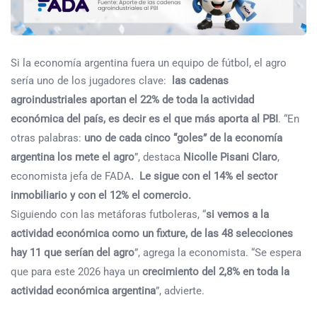
Si la economía argentina fuera un equipo de fútbol, el agro
sería uno de los jugadores clave:
las cadenas
agroindustriales aportan el 22% de toda la actividad
económica del país, es decir es el que más aporta al PBI
. “En
otras palabras:
uno de cada cinco “goles” de la economía
argentina los mete el agro
”, destaca
Nicolle Pisani Claro
,
economista jefa de FADA
. Le sigue con el 14% el sector
inmobiliario y con el 12% el comercio.
Siguiendo con las metáforas futboleras, “
si vemos a la
actividad económica como un fixture, de las 48 selecciones
hay 11 que serían del agro
”, agrega la economista. “Se espera
que para este 2026 haya un
crecimiento del 2,8% en toda la
actividad económica argentina
”, advierte.