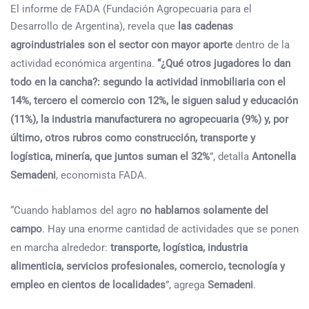
El informe de FADA (Fundación Agropecuaria para el
Desarrollo de Argentina), revela que
las cadenas
agroindustriales son el sector con mayor aporte
dentro de la
actividad económica argentina.
“¿Qué otros jugadores lo dan
todo en la cancha?: segundo la actividad inmobiliaria con el
14%, tercero el comercio con 12%, le siguen salud y educación
(11%), la industria manufacturera no agropecuaria (9%) y, por
último, otros rubros como construcción, transporte y
logística, minería, que juntos suman el 32%
”, detalla
Antonella
Semadeni
, economista FADA.
“Cuando hablamos del agro
no hablamos solamente del
campo
. Hay una enorme cantidad de actividades que se ponen
en marcha alrededor:
transporte, logística, industria
alimenticia, servicios profesionales, comercio, tecnología y
empleo en cientos de localidades
”, agrega
Semadeni
.