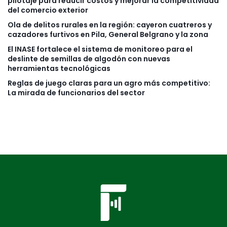
pilotaje para reducir costos y mejorar la competitividad
del comercio exterior
Ola de delitos rurales en la región: cayeron cuatreros y
cazadores furtivos en Pila, General Belgrano y la zona
El INASE fortalece el sistema de monitoreo para el
deslinte de semillas de algodón con nuevas
herramientas tecnológicas
Reglas de juego claras para un agro más competitivo:
La mirada de funcionarios del sector