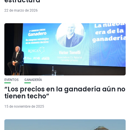
estructura
22 de marzo de 2026
EVENTOS
GANADERÍA
“Los precios en la ganadería aún no
tienen techo”
15 de noviembre de 2025