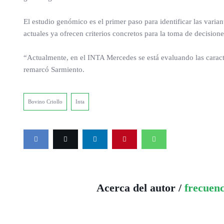
El estudio genómico es el primer paso para identificar las varian
actuales ya ofrecen criterios concretos para la toma de decisione
“Actualmente, en el INTA Mercedes se está evaluando las caracte
remarcó Sarmiento.
Bovino Criollo
Inta
Acerca del autor /
frecuen