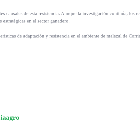
tes causales de esta resistencia. Aunque la investigación continúa, los r
s estratégicas en el sector ganadero.
rísticas de adaptación y resistencia en el ambiente de malezal de Corri
ciaagro