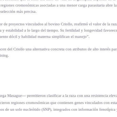
e regiones cromosómicas asociadas a una menor carga parasitaria abre la
 selección más precisa.
r de proyectos vinculados al bovino Criollo, reafirmó el valor de la raz
y estabilidad a lo largo del tiempo. Su fertilidad y longevidad favorec
ento dócil y habilidad materna simplifican el manejo”.
cen del Criollo una alternativa concreta con atributos de alto interés par
ising.
rtega Masague
—
permitieron clasificar a la raza con una resistencia elev
nocieron regiones cromosómicas que contienen genes vinculados con esta
smos de un solo nucleótido (SNP), integrados con información fenotípica 