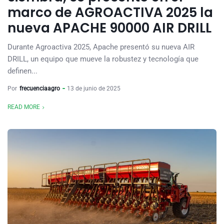
marco de AGROACTIVA 2025 la
nueva APACHE 90000 AIR DRILL
Durante Agroactiva 2025, Apache presentó su nueva AIR
DRILL, un equipo que mueve la robustez y tecnología que
definen...
Por
frecuenciaagro
13 de junio de 2025
READ MORE