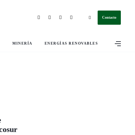
Contacto
S
MINERÍA
ENERGÍAS RENOVABLES
e
rcosur