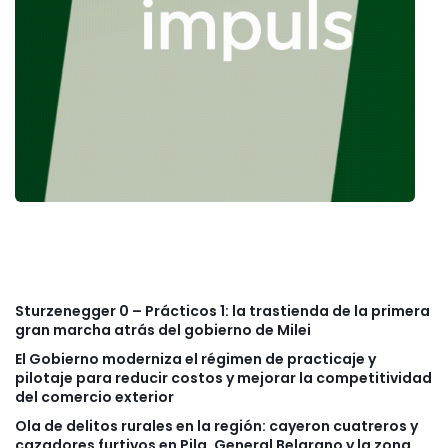
Sturzenegger 0 – Prácticos 1: la trastienda de la primera
gran marcha atrás del gobierno de Milei
El Gobierno moderniza el régimen de practicaje y
pilotaje para reducir costos y mejorar la competitividad
del comercio exterior
Ola de delitos rurales en la región: cayeron cuatreros y
cazadores furtivos en Pila, General Belgrano y la zona