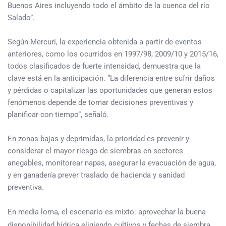
Buenos Aires incluyendo todo el ámbito de la cuenca del río
Salado”.
Según Mercuri, la experiencia obtenida a partir de eventos
anteriores, como los ocurridos en 1997/98, 2009/10 y 2015/16,
todos clasificados de fuerte intensidad, demuestra que la
clave está en la anticipación. “La diferencia entre sufrir daños
y pérdidas o capitalizar las oportunidades que generan estos
fenómenos depende de tomar decisiones preventivas y
planificar con tiempo”, señaló.
En zonas bajas y deprimidas, la prioridad es prevenir y
considerar el mayor riesgo de siembras en sectores
anegables, monitorear napas, asegurar la evacuación de agua,
y en ganadería prever traslado de hacienda y sanidad
preventiva.
En media loma
,
el escenario es mixto: aprovechar la buena
disponibilidad hídrica eligiendo cultivos y fechas de siembra