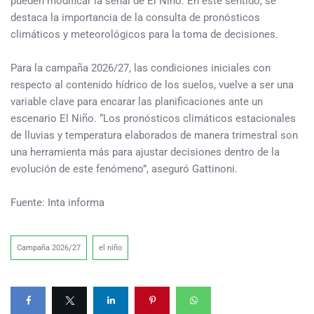
pueden modificar la señal de El Niño. En este sentido, se
destaca la importancia de la consulta de pronósticos
climáticos y meteorológicos para la toma de decisiones.
Para la campaña 2026/27, las condiciones iniciales con
respecto al contenido hídrico de los suelos, vuelve a ser una
variable clave para encarar las planificaciones ante un
escenario El Niño. “Los pronósticos climáticos estacionales
de lluvias y temperatura elaborados de manera trimestral son
una herramienta más para ajustar decisiones dentro de la
evolución de este fenómeno”, aseguró Gattinoni.
Fuente: Inta informa
Campaña 2026/27
el niño