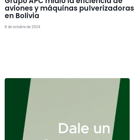
Grupo APC midió la eficiencia de
aviones y máquinas pulverizadoras
en Bolivia
8 de octubre de 2024