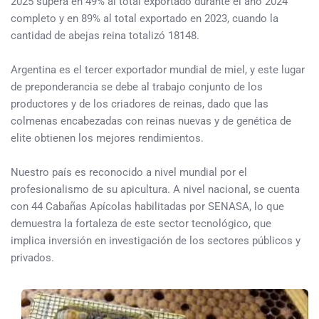
2025 supera en 49% al total exportado durante el año 2024
completo y en 89% al total exportado en 2023, cuando la
cantidad de abejas reina totalizó 18148.
Argentina es el tercer exportador mundial de miel, y este lugar
de preponderancia se debe al trabajo conjunto de los
productores y de los criadores de reinas, dado que las
colmenas encabezadas con reinas nuevas y de genética de
elite obtienen los mejores rendimientos.
Nuestro país es reconocido a nivel mundial por el
profesionalismo de su apicultura. A nivel nacional, se cuenta
con 44 Cabañas Apícolas habilitadas por SENASA, lo que
demuestra la fortaleza de este sector tecnológico, que
implica inversión en investigación de los sectores públicos y
privados.