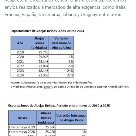
Respecto a los destinos de las reinas argentinas, lideran los
envíos realizados a mercados de alta exigencia, como Italia,
Francia, España, Dinamarca, Líbano y Uruguay, entre otros.